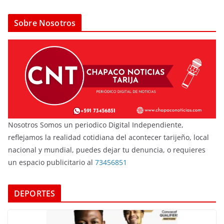
Sobre Nosotros
Nosotros Somos un periodico Digital Independiente,
reflejamos la realidad cotidiana del acontecer tarijeño, local
nacional y mundial, puedes dejar tu denuncia, o requieres
un espacio publicitario al
73456851
DEPORTES