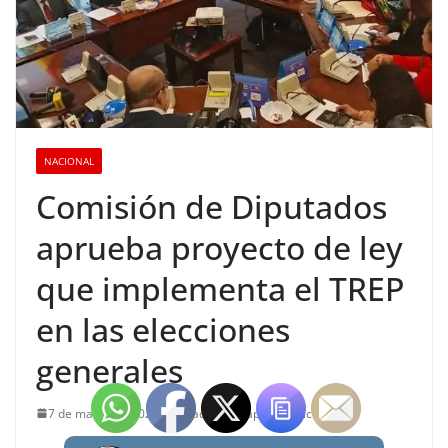
NACIONAL
Comisión de Diputados
aprueba proyecto de ley
que implementa el TREP
en las elecciones
generales
7 de marzo de 2025
Redacción Chapaco Noticias