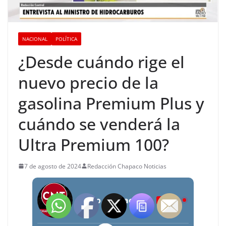
NACIONAL
POLÍTICA
¿Desde cuándo rige el
nuevo precio de la
gasolina Premium Plus y
cuándo se venderá la
Ultra Premium 100?
7 de agosto de 2024
Redacción Chapaco Noticias
Radio Chapaco Noticias Las 24 horas en vivo
LIVE