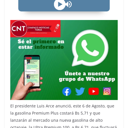
El presidente Luis Arce anunció, este 6 de Agosto, que
la gasolina Premium Plus costará Bs 5,71 y que
lanzarán al mercado una nueva gasolina de alto
octanaje, la Ultra Premium 100, a Bs 6,71, que fluctuará