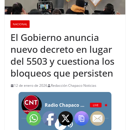
NACIONAL
El Gobierno anuncia
nuevo decreto en lugar
del 5503 y cuestiona los
bloqueos que persisten
12 de enero de 2026
Redacción Chapaco Noticias
Radio Chapaco Noticias Las 24 horas en vivo
LIVE