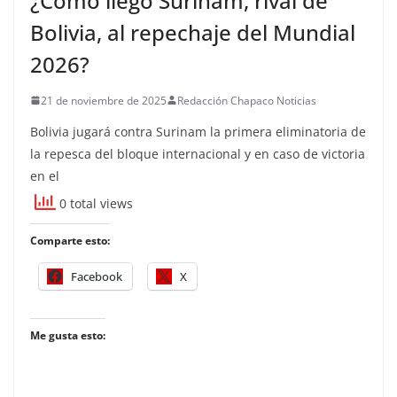
¿Cómo llegó Surinam, rival de
Bolivia, al repechaje del Mundial
2026?
21 de noviembre de 2025
Redacción Chapaco Noticias
Bolivia jugará contra Surinam la primera eliminatoria de
la repesca del bloque internacional y en caso de victoria
en el
0 total views
Comparte esto:
Facebook
X
Me gusta esto: