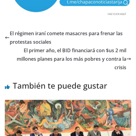
El régimen iraní comete masacres para frenar las
protestas sociales
El primer año, el BID financiará con $us 2 mil
millones planes para los más pobres y contra la
crisis
También te puede gustar