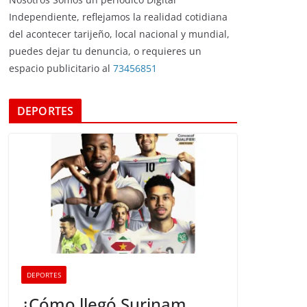
Independiente, reflejamos la realidad cotidiana
del acontecer tarijeño, local nacional y mundial,
puedes dejar tu denuncia, o requieres un
espacio publicitario al
73456851
DEPORTES
DEPORTES
¿Cómo llegó Surinam,