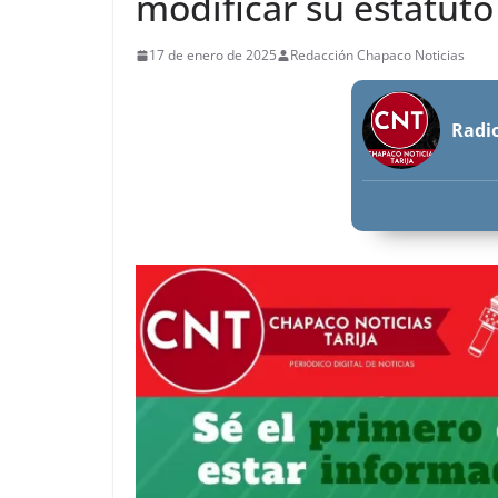
modificar su estatuto
17 de enero de 2025
Redacción Chapaco Noticias