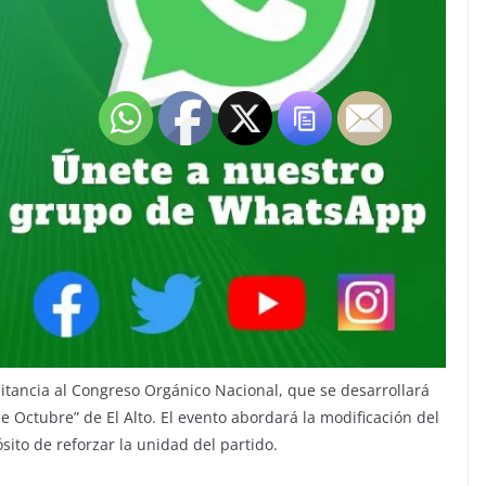
itancia al Congreso Orgánico Nacional, que se desarrollará
e Octubre” de El Alto. El evento abordará la modificación del
sito de reforzar la unidad del partido.