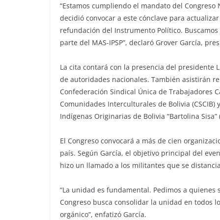
“Estamos cumpliendo el mandato del Congreso N
decidió convocar a este cónclave para actualizar
refundación del Instrumento Político. Buscamos 
parte del MAS-IPSP”, declaró Grover García, pres
La cita contará con la presencia del presidente
de autoridades nacionales. También asistirán r
Confederación Sindical Única de Trabajadores Ca
Comunidades Interculturales de Bolivia (CSCIB)
Indígenas Originarias de Bolivia “Bartolina Sisa”
El Congreso convocará a más de cien organizacio
país. Según García, el objetivo principal del eve
hizo un llamado a los militantes que se distanc
“La unidad es fundamental. Pedimos a quienes se
Congreso busca consolidar la unidad en todos l
orgánico”, enfatizó García.