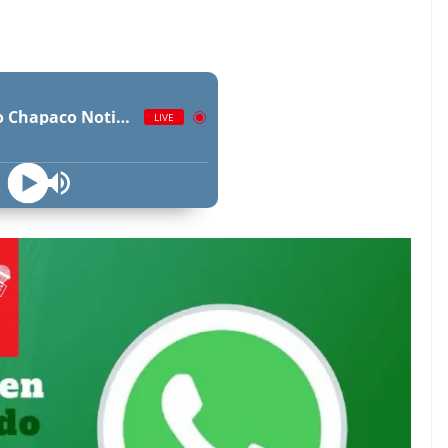
Radio Chapaco Noticias Las 24 horas en vivo
LIVE