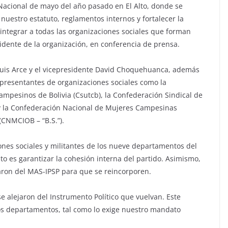
acional de mayo del año pasado en El Alto, donde se
 nuestro estatuto, reglamentos internos y fortalecer la
integrar a todas las organizaciones sociales que forman
idente de la organización, en conferencia de prensa.
 Luis Arce y el vicepresidente David Choquehuanca, además
epresentantes de organizaciones sociales como la
mpesinos de Bolivia (Csutcb), la Confederación Sindical de
 y la Confederación Nacional de Mujeres Campesinas
 (CNMCIOB – “B.S.”).
nes sociales y militantes de los nueve departamentos del
nto es garantizar la cohesión interna del partido. Asimismo,
iaron del MAS-IPSP para que se reincorporen.
 alejaron del Instrumento Político que vuelvan. Este
os departamentos, tal como lo exige nuestro mandato