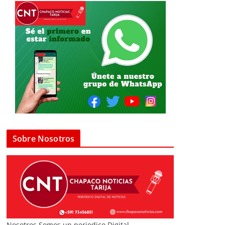
Sobre Nosotros
Nosotros Somos un periodico Digital