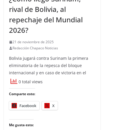
rival de Bolivia, al
repechaje del Mundial
2026?
21 de noviembre de 2025
Redacción Chapaco Noticias
Bolivia jugará contra Surinam la primera
eliminatoria de la repesca del bloque
internacional y en caso de victoria en el
0 total views
Comparte esto:
Facebook
X
Me gusta esto: