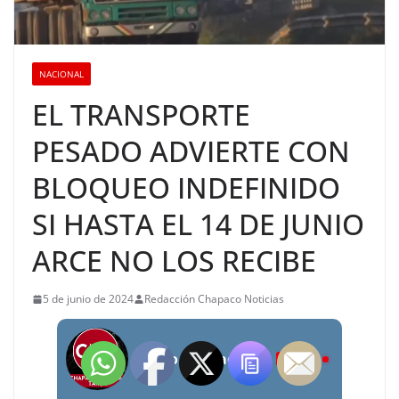
NACIONAL
EL TRANSPORTE
PESADO ADVIERTE CON
BLOQUEO INDEFINIDO
SI HASTA EL 14 DE JUNIO
ARCE NO LOS RECIBE
5 de junio de 2024
Redacción Chapaco Noticias
Radio Chapaco Noticias Las 24 horas en vivo
LIVE