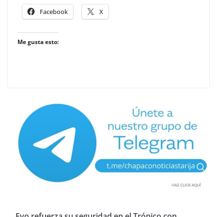
Facebook
X
Me gusta esto:
Evo refuerza su seguridad en el Trópico con