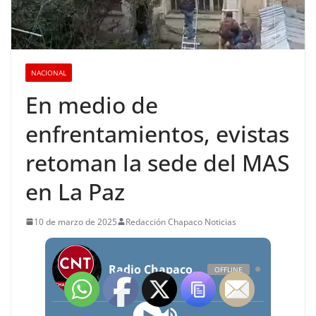
NACIONAL
En medio de
enfrentamientos, evistas
retoman la sede del MAS
en La Paz
10 de marzo de 2025
Redacción Chapaco Noticias
Radio Chapaco Noticias Las 24 horas en vivo
OFFLINE