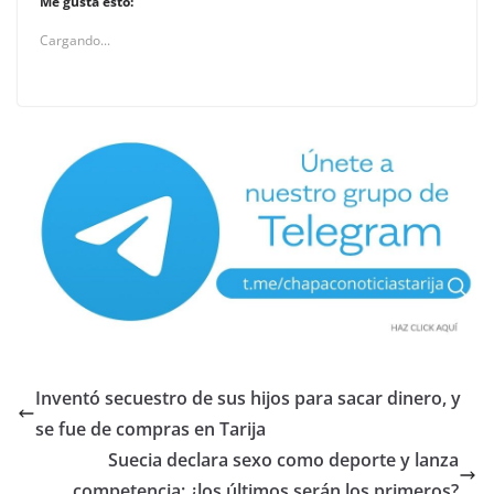
Me gusta esto:
Cargando...
Inventó secuestro de sus hijos para sacar dinero, y
se fue de compras en Tarija
Suecia declara sexo como deporte y lanza
competencia: ¿los últimos serán los primeros?