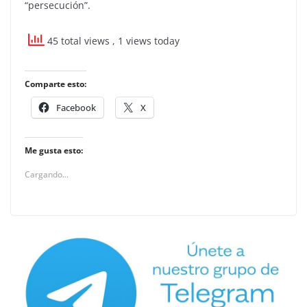
“persecución”.
45 total views
, 1 views today
Comparte esto:
Facebook
X
Me gusta esto:
Cargando...