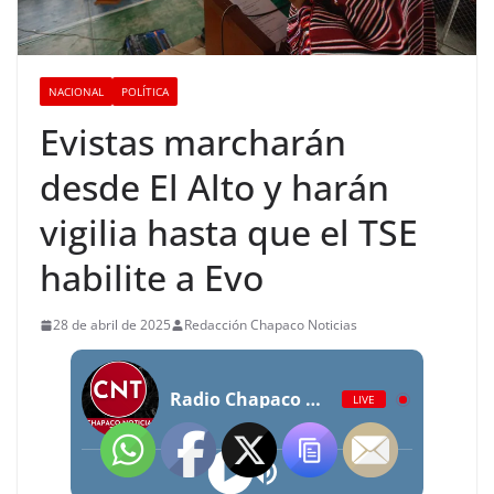
NACIONAL
POLÍTICA
Evistas marcharán
desde El Alto y harán
vigilia hasta que el TSE
habilite a Evo
28 de abril de 2025
Redacción Chapaco Noticias
Radio Chapaco Noticias Las 24 horas en vivo
LIVE