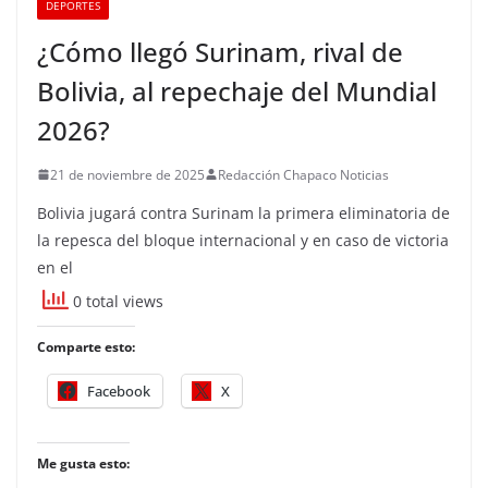
DEPORTES
¿Cómo llegó Surinam, rival de
Bolivia, al repechaje del Mundial
2026?
21 de noviembre de 2025
Redacción Chapaco Noticias
Bolivia jugará contra Surinam la primera eliminatoria de
la repesca del bloque internacional y en caso de victoria
en el
0 total views
Comparte esto:
Facebook
X
Me gusta esto: