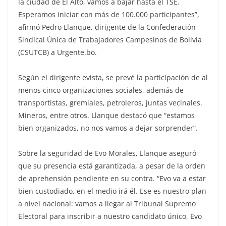
la ciudad de El Alto, vamos a bajar hasta el TSE.
Esperamos iniciar con más de 100.000 participantes”,
afirmó Pedro Llanque, dirigente de la Confederación
Sindical Única de Trabajadores Campesinos de Bolivia
(CSUTCB) a Urgente.bo.
Según el dirigente evista, se prevé la participación de al
menos cinco organizaciones sociales, además de
transportistas, gremiales, petroleros, juntas vecinales.
Mineros, entre otros. Llanque destacó que “estamos
bien organizados, no nos vamos a dejar sorprender”.
Sobre la seguridad de Evo Morales, Llanque aseguró
que su presencia está garantizada, a pesar de la orden
de aprehensión pendiente en su contra. “Evo va a estar
bien custodiado, en el medio irá él. Ese es nuestro plan
a nivel nacional: vamos a llegar al Tribunal Supremo
Electoral para inscribir a nuestro candidato único, Evo