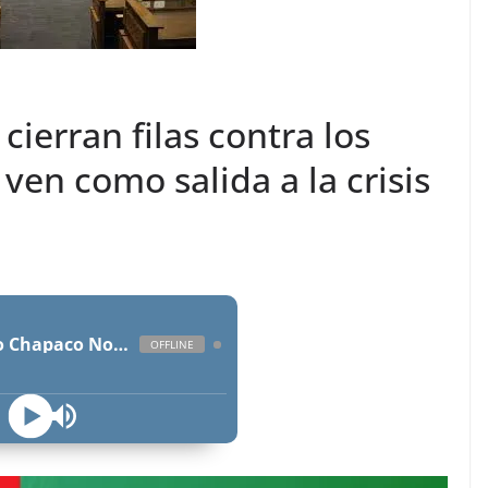
cierran filas contra los
ven como salida a la crisis
Radio Chapaco Noticias Las 24 horas en vivo
OFFLINE