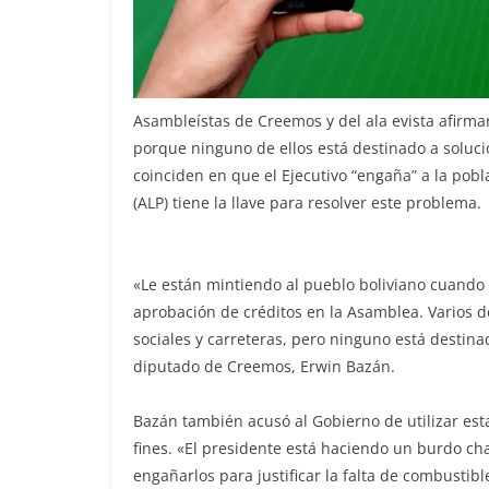
Asambleístas de Creemos y del ala evista afirma
porque ninguno de ellos está destinado a soluci
coinciden en que el Ejecutivo “engaña” a la pobl
(ALP) tiene la llave para resolver este problema.
«Le están mintiendo al pueblo boliviano cuando
aprobación de créditos en la Asamblea. Varios d
sociales y carreteras, pero ninguno está destin
diputado de Creemos, Erwin Bazán.
Bazán también acusó al Gobierno de utilizar esta
fines. «El presidente está haciendo un burdo ch
engañarlos para justificar la falta de combustib