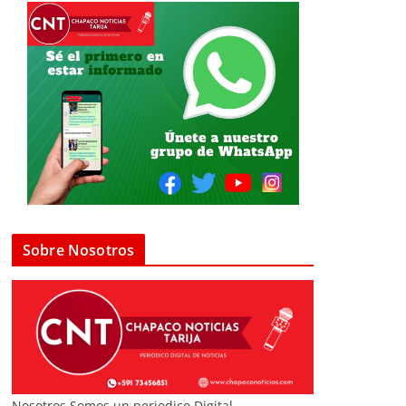
Sobre Nosotros
Nosotros Somos un periodico Digital