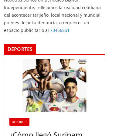
Independiente, reflejamos la realidad cotidiana
del acontecer tarijeño, local nacional y mundial,
puedes dejar tu denuncia, o requieres un
espacio publicitario al
73456851
DEPORTES
DEPORTES
¿Cómo llegó Surinam,