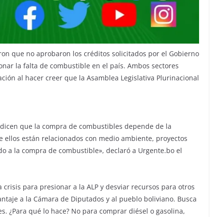
ron que no aprobaron los créditos solicitados por el Gobierno
onar la falta de combustible en el país. Ambos sectores
ación al hacer creer que la Asamblea Legislativa Plurinacional
 dicen que la compra de combustibles depende de la
e ellos están relacionados con medio ambiente, proyectos
ado a la compra de combustible», declaró a Urgente.bo el
 crisis para presionar a la ALP y desviar recursos para otros
antaje a la Cámara de Diputados y al pueblo boliviano. Busca
les. ¿Para qué lo hace? No para comprar diésel o gasolina,