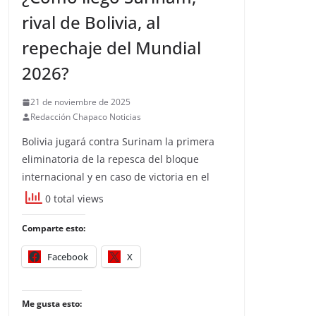
rival de Bolivia, al
repechaje del Mundial
2026?
21 de noviembre de 2025
Redacción Chapaco Noticias
Bolivia jugará contra Surinam la primera
eliminatoria de la repesca del bloque
internacional y en caso de victoria en el
0 total views
Comparte esto:
Facebook
X
Me gusta esto: