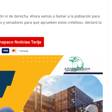
ón ni de derecha. Ahora vamos a llamar a la población para
s y senadores para que aprueben estos créditos», declaró la