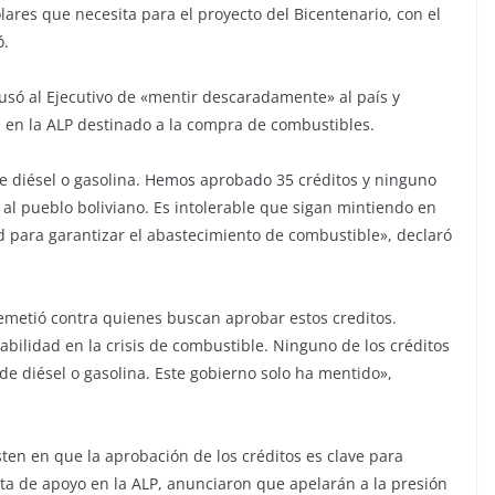
ares que necesita para el proyecto del Bicentenario, con el
ó.
cusó al Ejecutivo de «mentir descaradamente» al país y
 en la ALP destinado a la compra de combustibles.
e diésel o gasolina. Hemos aprobado 35 créditos y ninguno
 al pueblo boliviano. Es intolerable que sigan mintiendo en
 para garantizar el abastecimiento de combustible», declaró
emetió contra quienes buscan aprobar estos creditos.
ilidad en la crisis de combustible. Ninguno de los créditos
de diésel o gasolina. Este gobierno solo ha mentido»,
sten en que la aprobación de los créditos es clave para
lta de apoyo en la ALP, anunciaron que apelarán a la presión