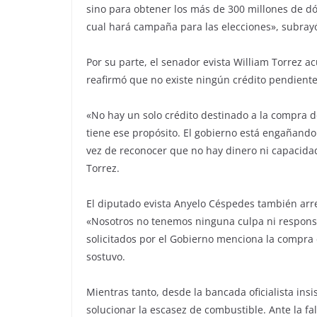
sino para obtener los más de 300 millones de dól
cual hará campaña para las elecciones», subray
Por su parte, el senador evista William Torrez a
reafirmó que no existe ningún crédito pendiente
«No hay un solo crédito destinado a la compra d
tiene ese propósito. El gobierno está engañando
vez de reconocer que no hay dinero ni capacidad
Torrez.
El diputado evista Anyelo Céspedes también arr
«Nosotros no tenemos ninguna culpa ni responsab
solicitados por el Gobierno menciona la compra 
sostuvo.
Mientras tanto, desde la bancada oficialista insi
solucionar la escasez de combustible. Ante la fa