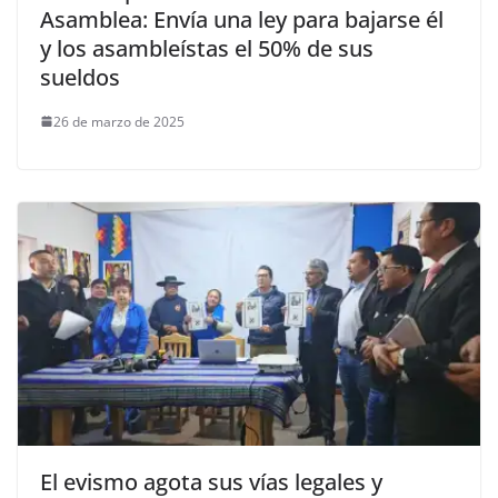
Asamblea: Envía una ley para bajarse él
y los asambleístas el 50% de sus
sueldos
26 de marzo de 2025
El evismo agota sus vías legales y