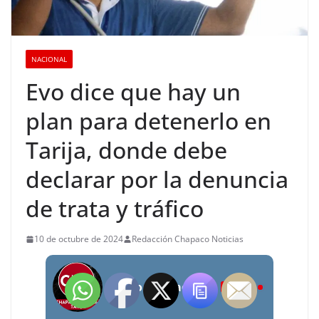
NACIONAL
Evo dice que hay un
plan para detenerlo en
Tarija, donde debe
declarar por la denuncia
de trata y tráfico
10 de octubre de 2024
Redacción Chapaco Noticias
Radio Chapaco Noticias Las 24 horas en vivo
LIVE