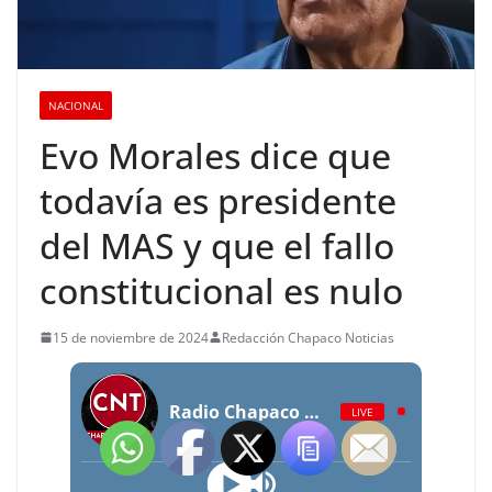
NACIONAL
Evo Morales dice que
todavía es presidente
del MAS y que el fallo
constitucional es nulo
15 de noviembre de 2024
Redacción Chapaco Noticias
Radio Chapaco Noticias Las 24 horas en vivo
LIVE