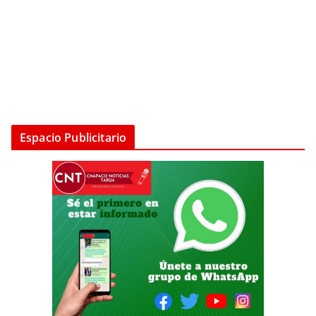
Espacio Publicitario