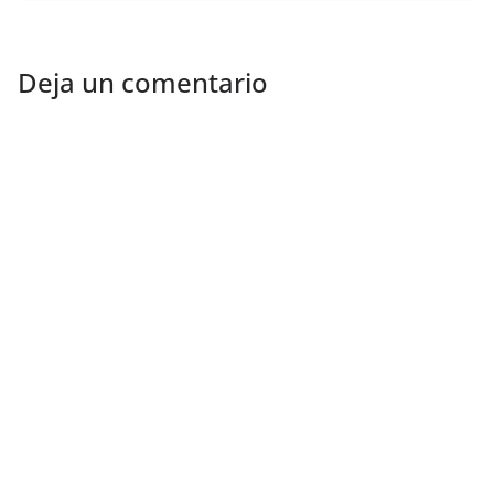
Deja un comentario