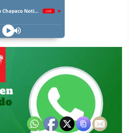
Radio Chapaco Noticias Las 24 horas en vivo
LIVE