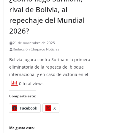
rival de Bolivia, al
repechaje del Mundial
2026?
21 de noviembre de 2025
Redacción Chapaco Noticias
Bolivia jugará contra Surinam la primera
eliminatoria de la repesca del bloque
internacional y en caso de victoria en el
0 total views
Comparte esto:
Facebook
X
Me gusta esto: