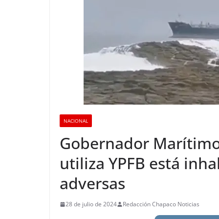
NACIONAL
Gobernador Marítimo 
utiliza YPFB está inh
adversas
28 de julio de 2024
Redacción Chapaco Noticias