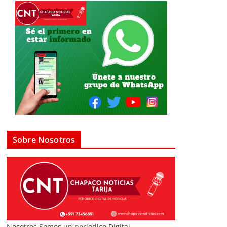
Sobre Nosotros
Nosotros Somos un periodico Digital