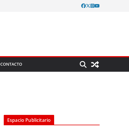
CONTACTO
Espacio Publicitario