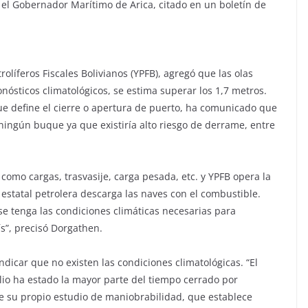
el Gobernador Marítimo de Arica, citado en un boletín de
líferos Fiscales Bolivianos (YPFB), agregó que las olas
nósticos climatológicos, se estima superar los 1,7 metros.
ue define el cierre o apertura de puerto, ha comunicado que
ningún buque ya que existiría alto riesgo de derrame, entre
 como cargas, trasvasije, carga pesada, etc. y YPFB opera la
estatal petrolera descarga las naves con el combustible.
se tenga las condiciones climáticas necesarias para
s”, precisó Dorgathen.
indicar que no existen las condiciones climatológicas. “El
lio ha estado la mayor parte del tiempo cerrado por
e su propio estudio de maniobrabilidad, que establece