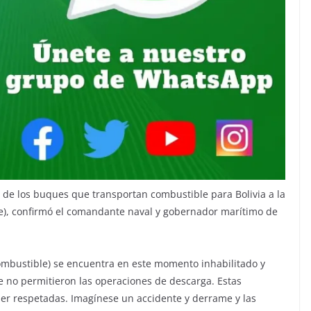
o de los buques que transportan combustible para Bolivia a la
ile), confirmó el comandante naval y gobernador marítimo de
combustible) se encuentra en este momento inhabilitado y
e no permitieron las operaciones de descarga. Estas
 ser respetadas. Imagínese un accidente y derrame y las