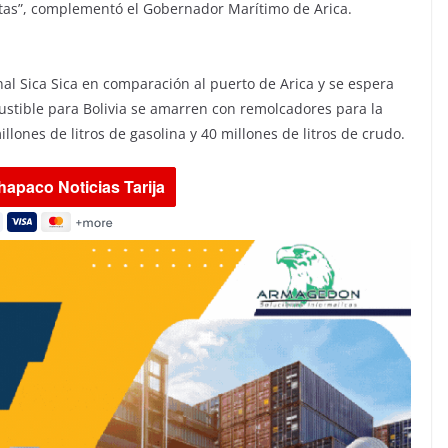
tas”, complementó el Gobernador Marítimo de Arica.
nal Sica Sica en comparación al puerto de Arica y se espera
stible para Bolivia se amarren con remolcadores para la
illones de litros de gasolina y 40 millones de litros de crudo.