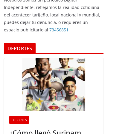
Independiente, reflejamos la realidad cotidiana
del acontecer tarijeño, local nacional y mundial,
puedes dejar tu denuncia, o requieres un
espacio publicitario al
73456851
DEPORTES
DEPORTES
¿Cómo llegó Surinam,