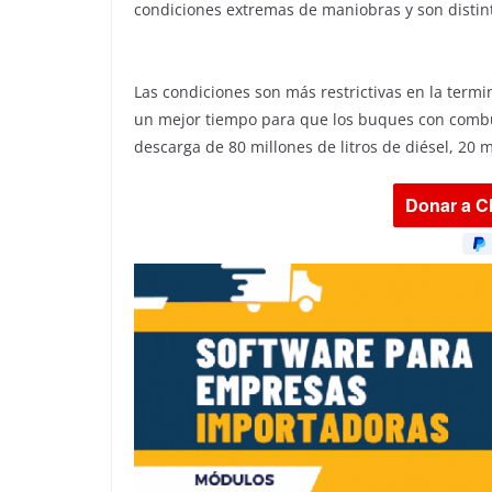
condiciones extremas de maniobras y son distin
Las condiciones son más restrictivas en la termi
un mejor tiempo para que los buques con combu
descarga de 80 millones de litros de diésel, 20 m