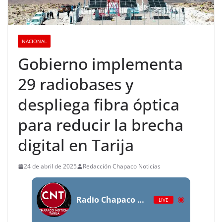
NACIONAL
Gobierno implementa
29 radiobases y
despliega fibra óptica
para reducir la brecha
digital en Tarija
24 de abril de 2025
Redacción Chapaco Noticias
Radio Chapaco Noticias Las 24 horas en vivo
LIVE