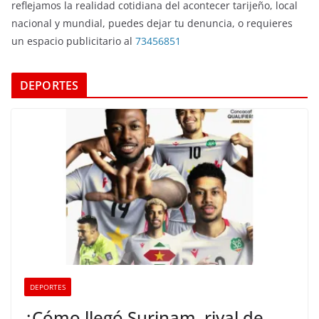
reflejamos la realidad cotidiana del acontecer tarijeño, local
nacional y mundial, puedes dejar tu denuncia, o requieres
un espacio publicitario al
73456851
DEPORTES
DEPORTES
¿Cómo llegó Surinam, rival de