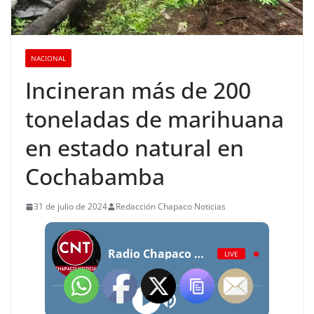
NACIONAL
Incineran más de 200
toneladas de marihuana
en estado natural en
Cochabamba
31 de julio de 2024
Redacción Chapaco Noticias
Radio Chapaco Noticias Las 24 horas en vivo
LIVE