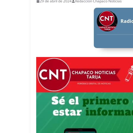
29 de abril de 2024
Redacción Chapaco Noticias