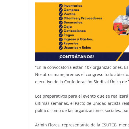
“En la convocatoria están 107 organizaciones. Es
Nosotros manejaremos el congreso todo abierto. 
ejecutivo de la Confederación Sindical Única d
Los preparativos para el evento que se realizará e
últimas semanas, el Pacto de Unidad arcista re
político como de las organizaciones sociales, par
Armin Flores, representante de la CSUTCB, menci