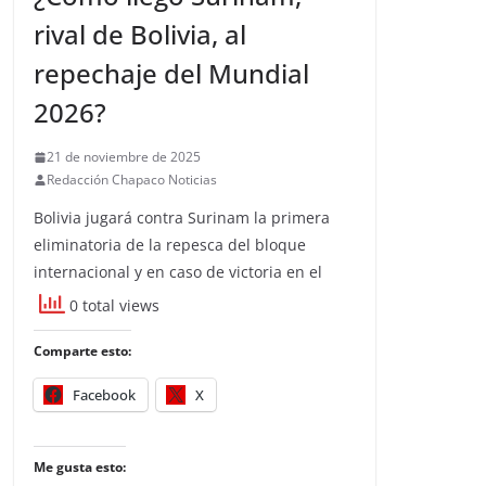
rival de Bolivia, al
repechaje del Mundial
2026?
21 de noviembre de 2025
Redacción Chapaco Noticias
Bolivia jugará contra Surinam la primera
eliminatoria de la repesca del bloque
internacional y en caso de victoria en el
0 total views
Comparte esto:
Facebook
X
Me gusta esto: