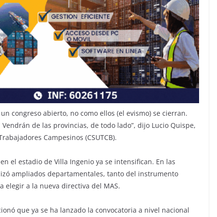
 un congreso abierto, no como ellos (el evismo) se cierran.
Vendrán de las provincias, de todo lado”, dijo Lucio Quispe,
e Trabajadores Campesinos (CSUTCB).
n el estadio de Villa Ingenio ya se intensifican. En las
alizó ampliados departamentales, tanto del instrumento
a elegir a la nueva directiva del MAS.
onó que ya se ha lanzado la convocatoria a nivel nacional