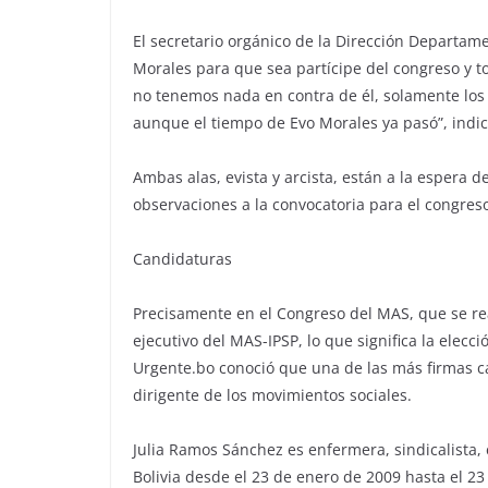
El secretario orgánico de la Dirección Departame
Morales para que sea partícipe del congreso y 
no tenemos nada en contra de él, solamente los 
aunque el tiempo de Evo Morales ya pasó”, indic
Ambas alas, evista y arcista, están a la espera 
observaciones a la convocatoria para el congres
Candidaturas
Precisamente en el Congreso del MAS, que se real
ejecutivo del MAS-IPSP, lo que significa la elecc
Urgente.bo conoció que una de las más firmas ca
dirigente de los movimientos sociales.
Julia Ramos Sánchez es enfermera, sindicalista, 
Bolivia desde el 23 de enero de 2009 hasta el 2