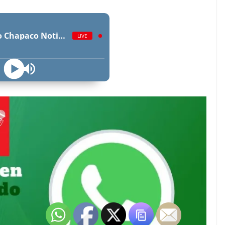
Radio Chapaco Noticias Las 24 horas en vivo
LIVE