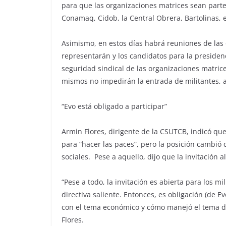
para que las organizaciones matrices sean parte 
Conamaq, Cidob, la Central Obrera, Bartolinas, e
Asimismo, en estos días habrá reuniones de las
representarán y los candidatos para la presidenc
seguridad sindical de las organizaciones matric
mismos no impedirán la entrada de militantes, a
“Evo está obligado a participar”
Armin Flores, dirigente de la CSUTCB, indicó que
para “hacer las paces”, pero la posición cambió 
sociales. Pese a aquello, dijo que la invitación al
“Pese a todo, la invitación es abierta para los 
directiva saliente. Entonces, es obligación (de 
con el tema económico y cómo manejó el tema de 
Flores.