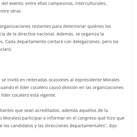
del evento, entre ellas campesinos, interculturales,
ntre otras.
 organizaciones restantes para determinar quiénes los
ia de la directiva nacional. Además, se organiza la
es. Cada departamento contará con delegaciones, pero los
claró.
 se invitó en reiteradas ocasiones al expresidente Morales
cuando el líder cocalero causó división en las organizaciones
 líder cocalero está vigente.
militantes que sean acreditados, además aquellos de la
Evo Morales) participar e informar en el congreso qué hizo que
los candidatos y las direcciones departamentales”, dijo