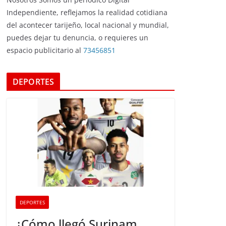
Independiente, reflejamos la realidad cotidiana
del acontecer tarijeño, local nacional y mundial,
puedes dejar tu denuncia, o requieres un
espacio publicitario al
73456851
DEPORTES
DEPORTES
¿Cómo llegó Surinam,