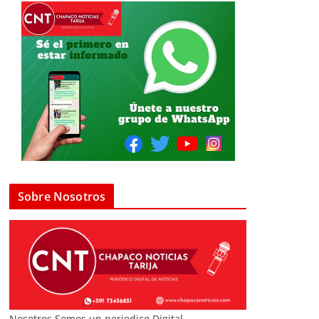
Sobre Nosotros
Nosotros Somos un periodico Digital