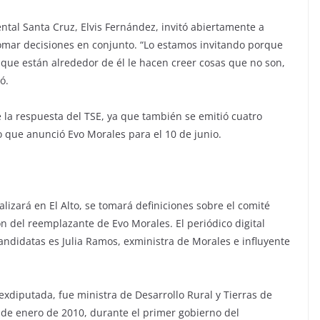
ntal Santa Cruz, Elvis Fernández, invitó abiertamente a
tomar decisiones en conjunto. “Lo estamos invitando porque
que están alrededor de él le hacen creer cosas que no son,
ó.
de la respuesta del TSE, ya que también se emitió cuatro
o que anunció Evo Morales para el 10 de junio.
izará en El Alto, se tomará definiciones sobre el comité
ión del reemplazante de Evo Morales. El periódico digital
ndidatas es Julia Ramos, exministra de Morales e influyente
exdiputada, fue ministra de Desarrollo Rural y Tierras de
3 de enero de 2010, durante el primer gobierno del