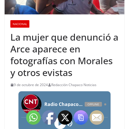
NACIONAL
La mujer que denunció a
Arce aparece en
fotografías con Morales
y otros evistas
9 de octubre de 2024
Redacción Chapaco Noticias
Radio Chapaco Noticias Las 24 horas en vivo
OFFLINE