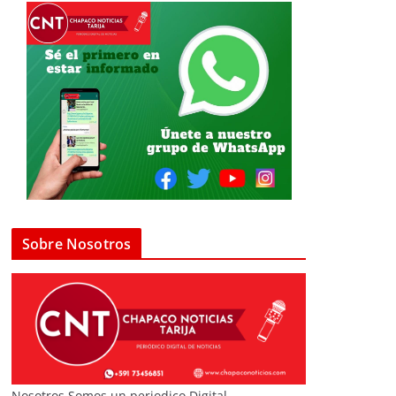
Sobre Nosotros
Nosotros Somos un periodico Digital