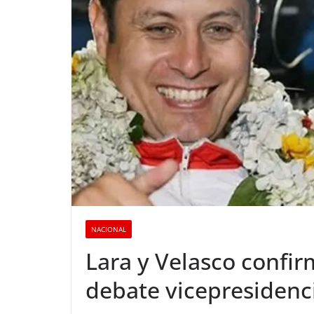
NACIONAL
Lara y Velasco confir
debate vicepresidenci