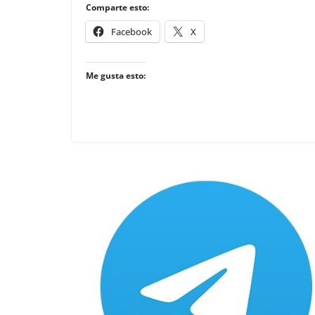
Comparte esto:
Facebook
X
Me gusta esto: