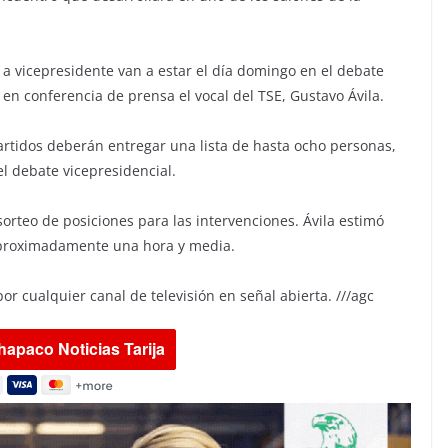
 a vicepresidente van a estar el día domingo en el debate
 en conferencia de prensa el vocal del TSE, Gustavo Ávila.
artidos deberán entregar una lista de hasta ocho personas,
l debate vicepresidencial.
sorteo de posiciones para las intervenciones. Ávila estimó
aproximadamente una hora y media.
r cualquier canal de televisión en señal abierta. ///agc