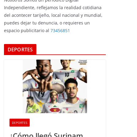
Independiente, reflejamos la realidad cotidiana
del acontecer tarijeño, local nacional y mundial,
puedes dejar tu denuncia, o requieres un
espacio publicitario al
73456851
DEPORTES
DEPORTES
¿Cómo llegó Surinam,