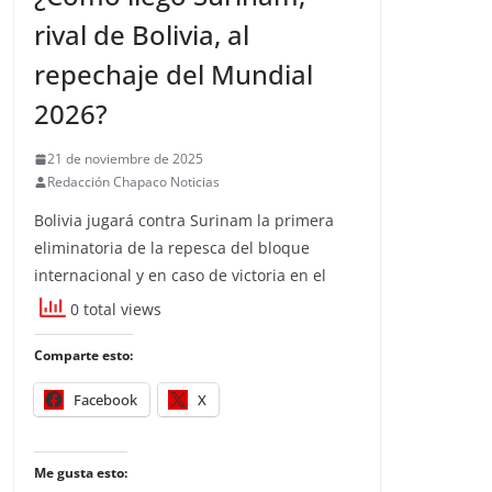
rival de Bolivia, al
repechaje del Mundial
2026?
21 de noviembre de 2025
Redacción Chapaco Noticias
Bolivia jugará contra Surinam la primera
eliminatoria de la repesca del bloque
internacional y en caso de victoria en el
0 total views
Comparte esto:
Facebook
X
Me gusta esto: