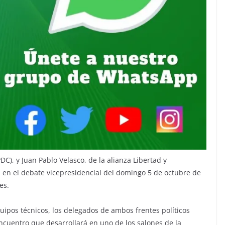
C), y Juan Pablo Velasco, de la alianza Libertad y
n en el debate vicepresidencial del domingo 5 de octubre de
es.
ipos técnicos, los delegados de ambos frentes políticos
encuentro que desarrollará en uno de los salones de la