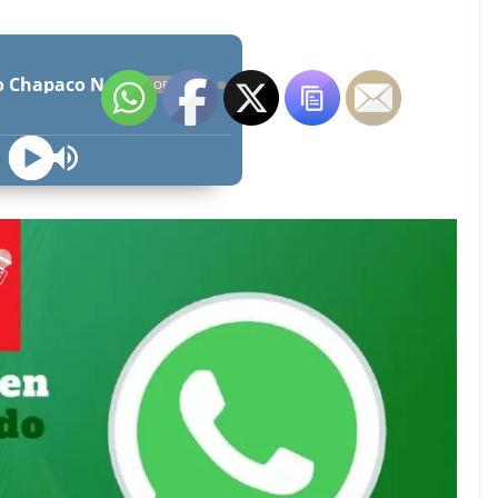
Radio Chapaco Noticias Las 24 horas en vivo
OFFLINE