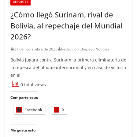
DEPORTES
¿Cómo llegó Surinam, rival de
Bolivia, al repechaje del Mundial
2026?
21 de noviembre de 2025
Redacción Chapaco Noticias
Bolivia jugará contra Surinam la primera eliminatoria de
la repesca del bloque internacional y en caso de victoria
en el
0 total views
Comparte esto:
Facebook
X
Me gusta esto: