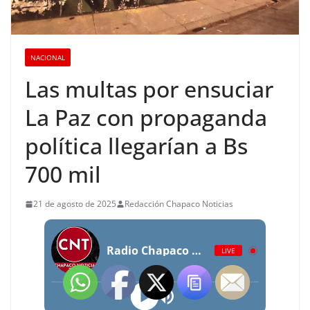
NACIONAL
Las multas por ensuciar
La Paz con propaganda
política llegarían a Bs
700 mil
21 de agosto de 2025
Redacción Chapaco Noticias
Radio Chapaco Noticias Las 24 horas en vivo
LIVE