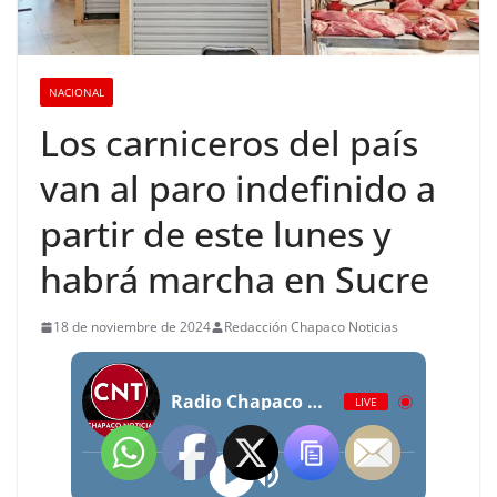
NACIONAL
Los carniceros del país
van al paro indefinido a
partir de este lunes y
habrá marcha en Sucre
18 de noviembre de 2024
Redacción Chapaco Noticias
Radio Chapaco Noticias Las 24 horas en vivo
LIVE