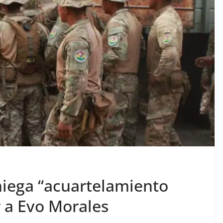
niega “acuartelamiento
r a Evo Morales