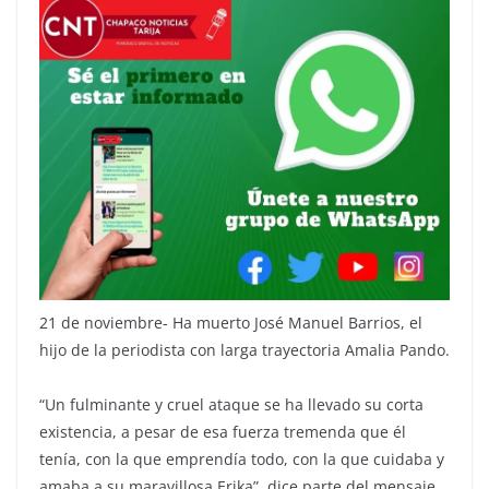
21 de noviembre- Ha muerto José Manuel Barrios, el
hijo de la periodista con larga trayectoria Amalia Pando.
“Un fulminante y cruel ataque se ha llevado su corta
existencia, a pesar de esa fuerza tremenda que él
tenía, con la que emprendía todo, con la que cuidaba y
amaba a su maravillosa Erika”, dice parte del mensaje