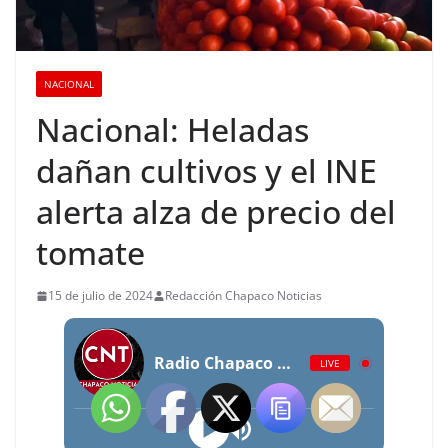
NACIONAL
Nacional: Heladas
dañan cultivos y el INE
alerta alza de precio del
tomate
15 de julio de 2024
Redacción Chapaco Noticias
Radio Chapaco Noticias Las 24 horas en vivo
LIVE