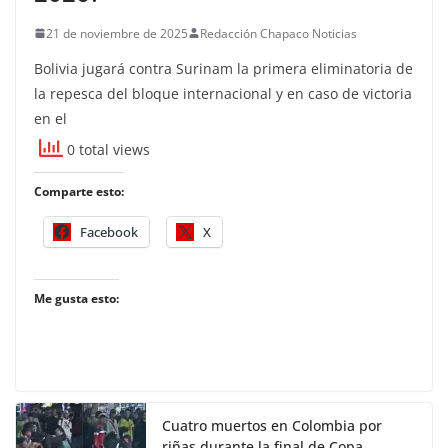
21 de noviembre de 2025
Redacción Chapaco Noticias
Bolivia jugará contra Surinam la primera eliminatoria de
la repesca del bloque internacional y en caso de victoria
en el
0 total views
Comparte esto:
Facebook
X
Me gusta esto:
Cuatro muertos en Colombia por
riñas durante la final de Copa