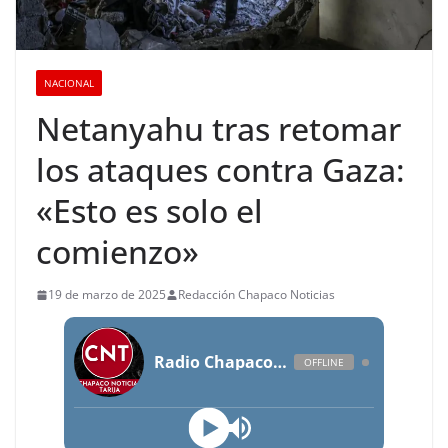
NACIONAL
Netanyahu tras retomar
los ataques contra Gaza:
«Esto es solo el
comienzo»
19 de marzo de 2025
Redacción Chapaco Noticias
Radio Chapaco Noticias Las 24 horas en vivo
OFFLINE