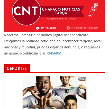
Nosotros Somos un periodico Digital Independiente,
reflejamos la realidad cotidiana del acontecer tarijeño, local
nacional y mundial, puedes dejar tu denuncia, o requieres
un espacio publicitario al
73456851
DEPORTES