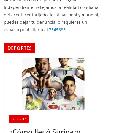
Independiente, reflejamos la realidad cotidiana
del acontecer tarijeño, local nacional y mundial,
puedes dejar tu denuncia, o requieres un
espacio publicitario al
73456851
DEPORTES
DEPORTES
¿Cómo llegó Surinam,