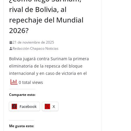
rival de Bolivia, al
repechaje del Mundial
2026?
21 de noviembre de 2025
Redacción Chapaco Noticias
Bolivia jugará contra Surinam la primera
eliminatoria de la repesca del bloque
internacional y en caso de victoria en el
0 total views
Comparte esto:
Facebook
X
Me gusta esto: