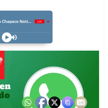
Radio Chapaco Noticias Las 24 horas en vivo
LIVE