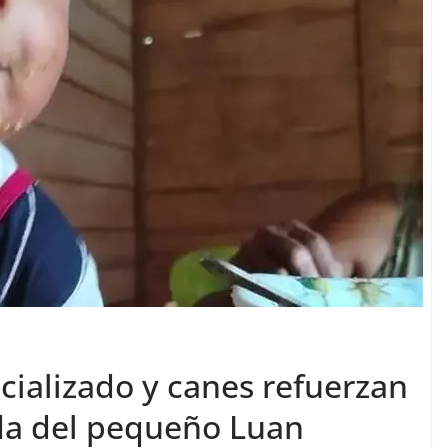
ecializado y canes refuerzan
da del pequeño Luan