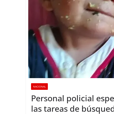
NACIONAL
Personal policial esp
las tareas de búsque