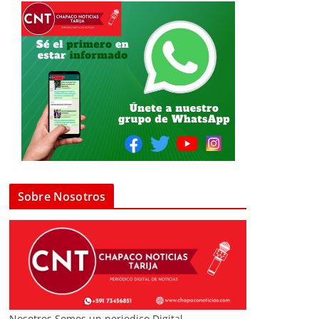
Sobre Nosotros
Nosotros Somos un periodico Digital