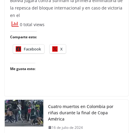
Bolivia jugará contra Surinam la primera eliminatoria de
la repesca del bloque internacional y en caso de victoria
en el
0 total views
Comparte esto:
Facebook
X
Me gusta esto:
Cuatro muertos en Colombia por
riñas durante la final de Copa
América
16 de julio de 2024