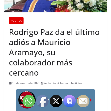
POLÍTICA
Rodrigo Paz da el último
adiós a Mauricio
Aramayo, su
colaborador más
cercano
10 de enero de 2026
Redacción Chapaco Noticias
Radio Chapaco Noticias Las 24 horas en vivo
LIVE