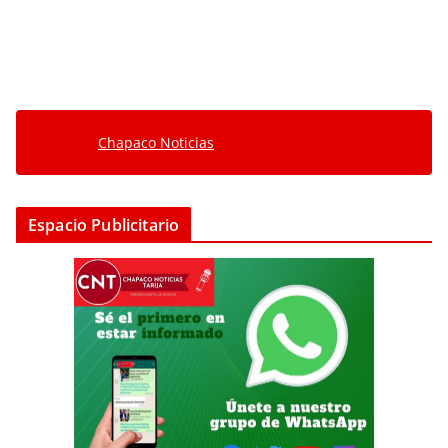
Chapaco Noticias
Espacio Publicitario