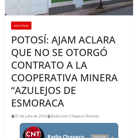
NACIONAL
POTOSÍ: AJAM ACLARA
QUE NO SE OTORGÓ
CONTRATO A LA
COOPERATIVA MINERA
“AZULEJOS DE
ESMORACA
31 de julio de 2024
Redacción Chapaco Noticias
Radio Chapaco Noticias Las 24 horas en vivo
OFFLINE