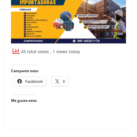
45 total views
, 1 views today
Comparte esto:
Facebook
X
Me gusta esto: