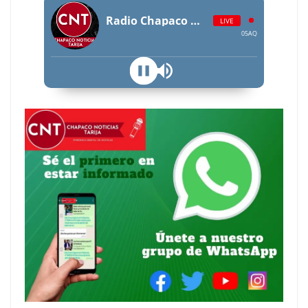
Radio Chapaco Noticias Las 24 horas en vivo
LIVE
05AQUI~1