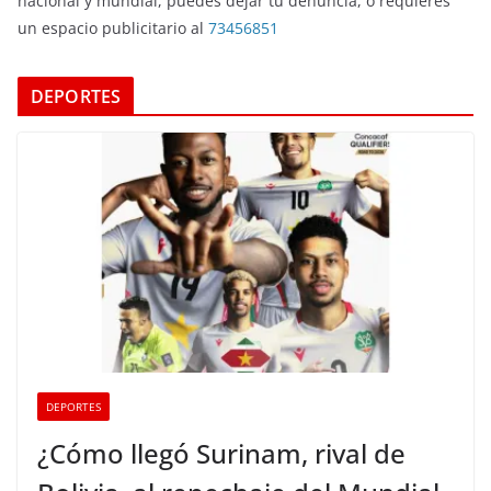
nacional y mundial, puedes dejar tu denuncia, o requieres
un espacio publicitario al
73456851
DEPORTES
DEPORTES
¿Cómo llegó Surinam, rival de