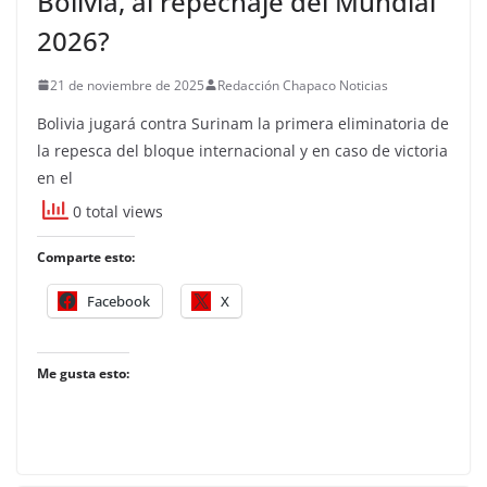
Bolivia, al repechaje del Mundial
2026?
21 de noviembre de 2025
Redacción Chapaco Noticias
Bolivia jugará contra Surinam la primera eliminatoria de
la repesca del bloque internacional y en caso de victoria
en el
0 total views
Comparte esto:
Facebook
X
Me gusta esto: