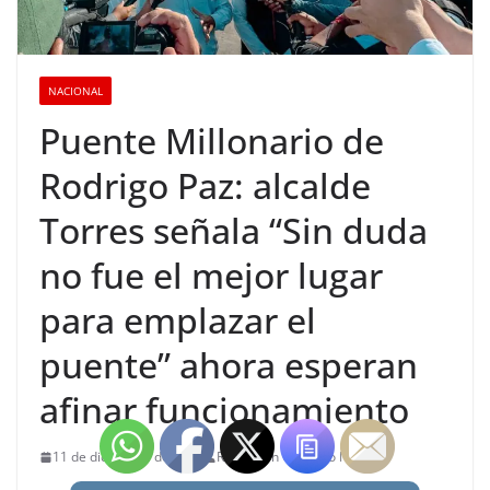
NACIONAL
Puente Millonario de
Rodrigo Paz: alcalde
Torres señala “Sin duda
no fue el mejor lugar
para emplazar el
puente” ahora esperan
afinar funcionamiento
11 de diciembre de 2024
Redacción Chapaco Noticias