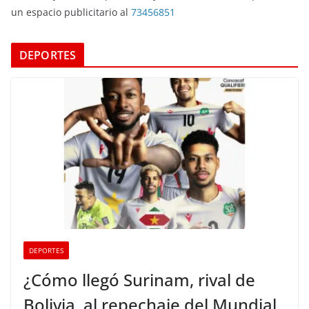
un espacio publicitario al
73456851
DEPORTES
DEPORTES
¿Cómo llegó Surinam, rival de
Bolivia, al repechaje del Mundial