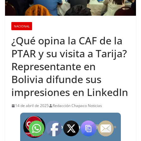
NACIONAL
¿Qué opina la CAF de la
PTAR y su visita a Tarija?
Representante en
Bolivia difunde sus
impresiones en LinkedIn
14 de abril de 2025
Redacción Chapaco Noticias
Radio Chapaco Noticias Las 24 horas en vivo
OFFLINE