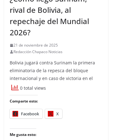
rival de Bolivia, al
repechaje del Mundial
2026?
21 de noviembre de 2025
Redacción Chapaco Noticias
Bolivia jugará contra Surinam la primera
eliminatoria de la repesca del bloque
internacional y en caso de victoria en el
0 total views
Comparte esto:
Facebook
X
Me gusta esto: