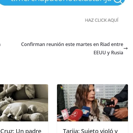
a
Confirman reunión este martes en Riad entre
EEUU y Rusia
 Cruz: Un padre
Tarija: Sujeto violó y