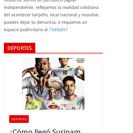
Independiente, reflejamos la realidad cotidiana
del acontecer tarijeño, local nacional y mundial,
puedes dejar tu denuncia, o requieres un
espacio publicitario al
73456851
DEPORTES
DEPORTES
¿Cómo llegó Surinam,