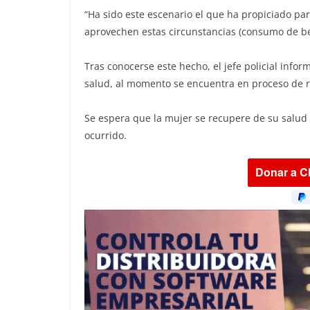
“Ha sido este escenario el que ha propiciado pa
aprovechen estas circunstancias (consumo de bebi
Tras conocerse este hecho, el jefe policial info
salud, al momento se encuentra en proceso de 
Se espera que la mujer se recupere de su salud p
ocurrido.