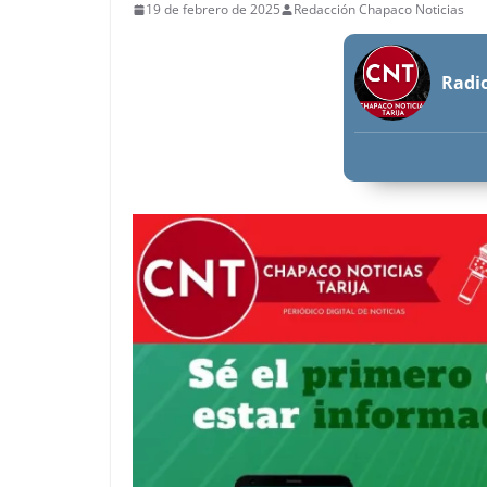
19 de febrero de 2025
Redacción Chapaco Noticias