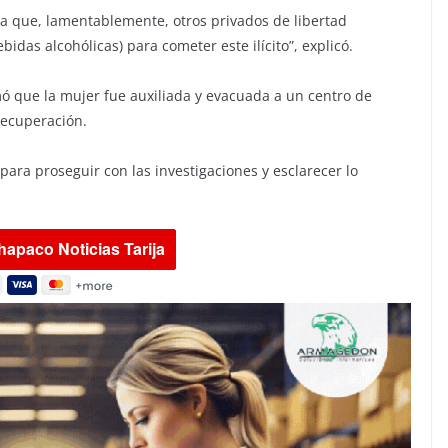
ra que, lamentablemente, otros privados de libertad
das alcohólicas) para cometer este ilícito”, explicó.
rmó que la mujer fue auxiliada y evacuada a un centro de
recuperación.
ara proseguir con las investigaciones y esclarecer lo