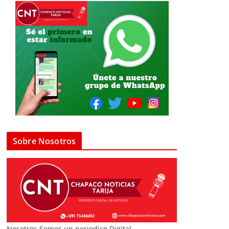
Sobre Nosotros
Nosotros Somos un periodico Digital