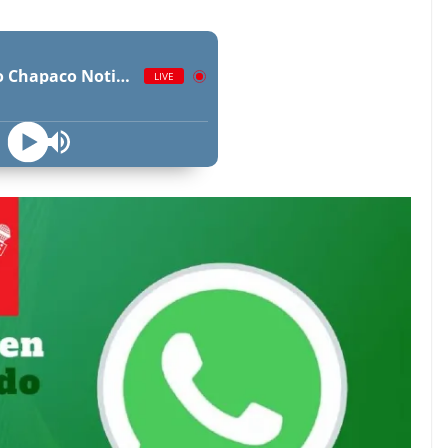
Radio Chapaco Noticias Las 24 horas en vivo
LIVE