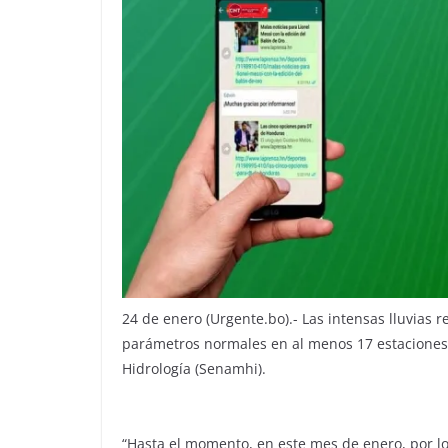
24 de enero (Urgente.bo).- Las intensas lluvias 
parámetros normales en al menos 17 estaciones 
Hidrología (Senamhi).
“Hasta el momento, en este mes de enero, por l