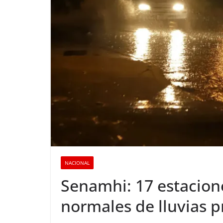
NACIONAL
Senamhi: 17 estacione
normales de lluvias p