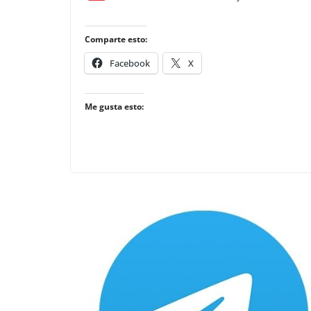
Comparte esto:
Facebook
X
Me gusta esto: