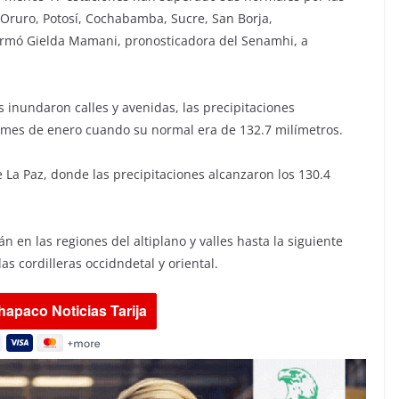
, Oruro, Potosí, Cochabamba, Sucre, San Borja,
ormó Gielda Mamani, pronosticadora del Senamhi, a
s inundaron calles y avenidas, las precipitaciones
l mes de enero cuando su normal era de 132.7 milímetros.
La Paz, donde las precipitaciones alcanzaron los 130.4
 en las regiones del altiplano y valles hasta la siguiente
s cordilleras occidndetal y oriental.