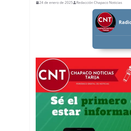
24 de enero de 2025
Redacción Chapaco Noticias