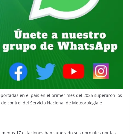
reportadas en el país en el primer mes del 2025 superaron los
de control del Servicio Nacional de Meteorología e
o menos 17 estaciones han superado sus normales por las