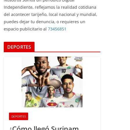
Independiente, reflejamos la realidad cotidiana
del acontecer tarijeño, local nacional y mundial,
puedes dejar tu denuncia, o requieres un
espacio publicitario al
73456851
DEPORTES
DEPORTES
¿Cómo llegó Surinam,