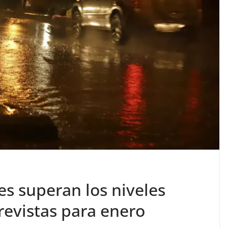
s superan los niveles
revistas para enero