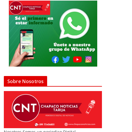
Sobre Nosotros
Nosotros Somos un periodico Digital