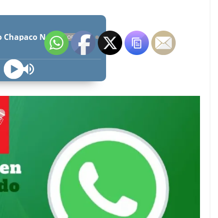
Radio Chapaco Noticias Las 24 horas en vivo
OFFLINE