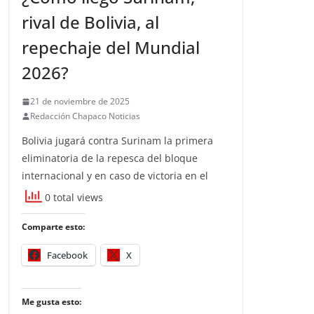
rival de Bolivia, al
repechaje del Mundial
2026?
21 de noviembre de 2025
Redacción Chapaco Noticias
Bolivia jugará contra Surinam la primera
eliminatoria de la repesca del bloque
internacional y en caso de victoria en el
0 total views
Comparte esto:
Facebook
X
Me gusta esto: