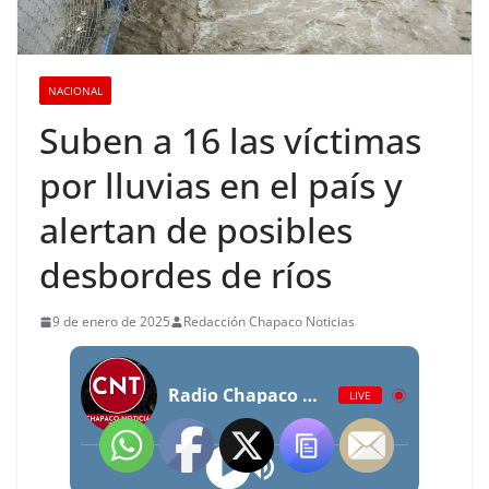
NACIONAL
Suben a 16 las víctimas
por lluvias en el país y
alertan de posibles
desbordes de ríos
9 de enero de 2025
Redacción Chapaco Noticias
Radio Chapaco Noticias Las 24 horas en vivo
LIVE