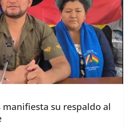
s manifiesta su respaldo al
e