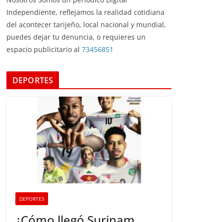
Independiente, reflejamos la realidad cotidiana
del acontecer tarijeño, local nacional y mundial,
puedes dejar tu denuncia, o requieres un
espacio publicitario al
73456851
DEPORTES
DEPORTES
¿Cómo llegó Surinam,