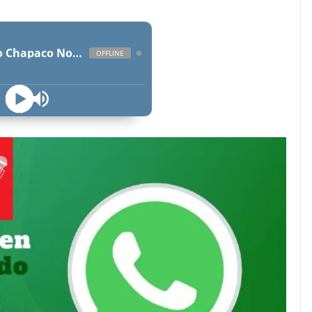
Radio Chapaco Noticias Las 24 horas en vivo
OFFLINE