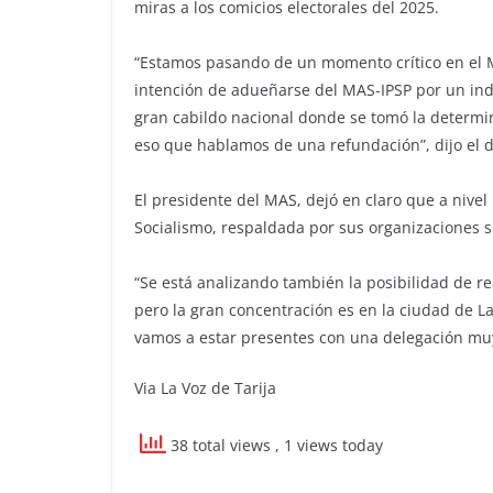
miras a los comicios electorales del 2025.
“Estamos pasando de un momento crítico en el MA
intención de adueñarse del MAS-IPSP por un ind
gran cabildo nacional donde se tomó la determin
eso que hablamos de una refundación”, dijo el d
El presidente del MAS, dejó en claro que a nivel
Socialismo, respaldada por sus organizaciones so
“Se está analizando también la posibilidad de r
pero la gran concentración es en la ciudad de 
vamos a estar presentes con una delegación muy
Via La Voz de Tarija
38 total views
, 1 views today