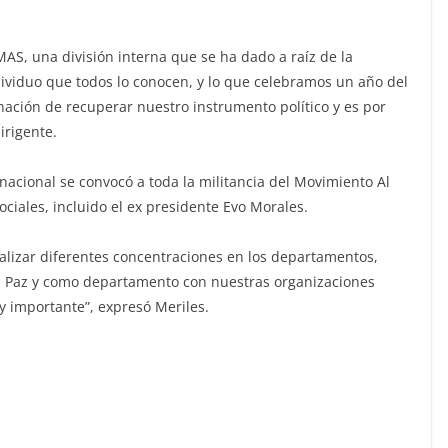
S, una división interna que se ha dado a raíz de la
ividuo que todos lo conocen, y lo que celebramos un año del
ación de recuperar nuestro instrumento político y es por
irigente.
 nacional se convocó a toda la militancia del Movimiento Al
ciales, incluido el ex presidente Evo Morales.
ealizar diferentes concentraciones en los departamentos,
La Paz y como departamento con nuestras organizaciones
 importante”, expresó Meriles.