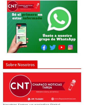
Sobre Nosotros
Nosotros Somos un periodico Digital