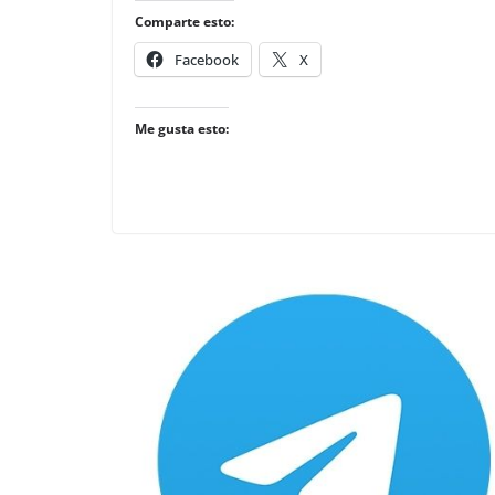
Comparte esto:
Facebook
X
Me gusta esto: