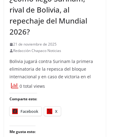
rival de Bolivia, al
repechaje del Mundial
2026?
21 de noviembre de 2025
Redacción Chapaco Noticias
Bolivia jugará contra Surinam la primera
eliminatoria de la repesca del bloque
internacional y en caso de victoria en el
0 total views
Comparte esto:
Facebook
X
Me gusta esto: