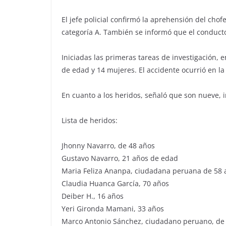
El jefe policial confirmó la aprehensión del cho
categoría A. También se informó que el conductor 
Iniciadas las primeras tareas de investigación, e
de edad y 14 mujeres. El accidente ocurrió en la
En cuanto a los heridos, señaló que son nueve, 
Lista de heridos:
Jhonny Navarro, de 48 años
Gustavo Navarro, 21 años de edad
Maria Feliza Ananpa, ciudadana peruana de 58 
Claudia Huanca García, 70 años
Deiber H., 16 años
Yeri Gironda Mamani, 33 años
Marco Antonio Sánchez, ciudadano peruano, de