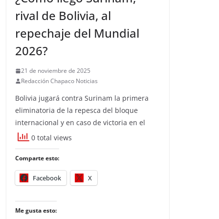
rival de Bolivia, al
repechaje del Mundial
2026?
21 de noviembre de 2025
Redacción Chapaco Noticias
Bolivia jugará contra Surinam la primera
eliminatoria de la repesca del bloque
internacional y en caso de victoria en el
0 total views
Comparte esto:
Facebook
X
Me gusta esto: