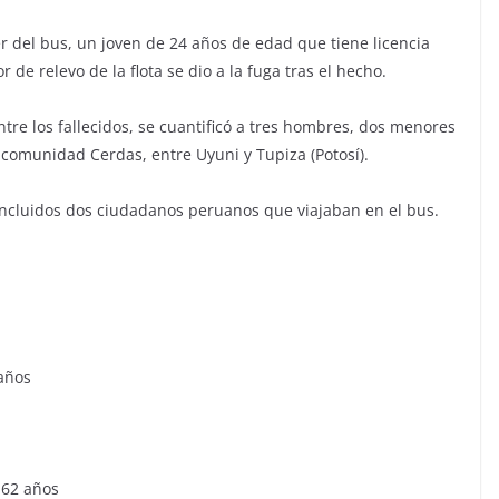
fer del bus, un joven de 24 años de edad que tiene licencia
de relevo de la flota se dio a la fuga tras el hecho.
ntre los fallecidos, se cuantificó a tres hombres, dos menores
 comunidad Cerdas, entre Uyuni y Tupiza (Potosí).
incluidos dos ciudadanos peruanos que viajaban en el bus.
años
 62 años