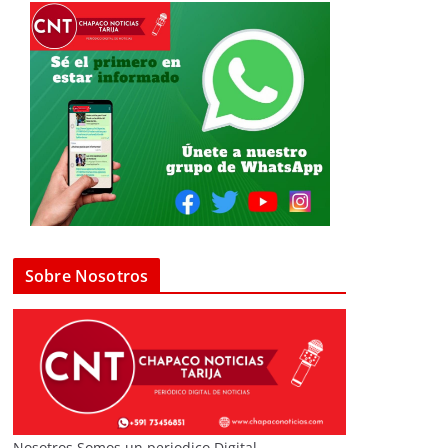
Sobre Nosotros
Nosotros Somos un periodico Digital