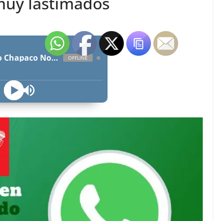
muy lastimados
Radio Chapaco Noticias Las 24 horas en vivo
OFFLINE