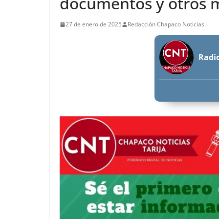
documentos y otros 
27 de enero de 2025
Redacción Chapaco Noticias