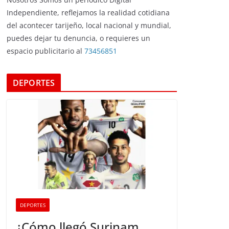
Independiente, reflejamos la realidad cotidiana
del acontecer tarijeño, local nacional y mundial,
puedes dejar tu denuncia, o requieres un
espacio publicitario al
73456851
DEPORTES
DEPORTES
¿Cómo llegó Surinam,