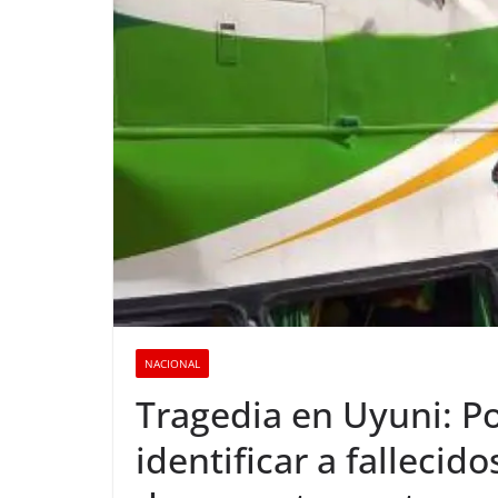
NACIONAL
Tragedia en Uyuni: Po
identificar a fallecid