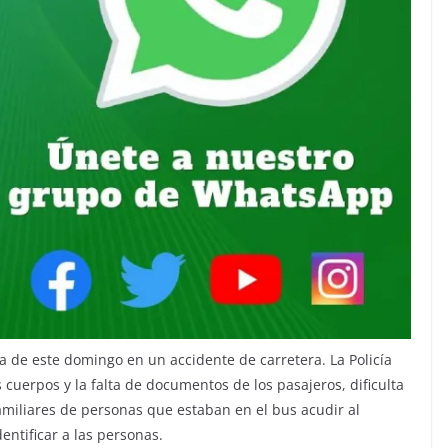
a de este domingo en un accidente de carretera. La Policía
cuerpos y la falta de documentos de los pasajeros, dificulta
a familiares de personas que estaban en el bus acudir al
entificar a las personas.