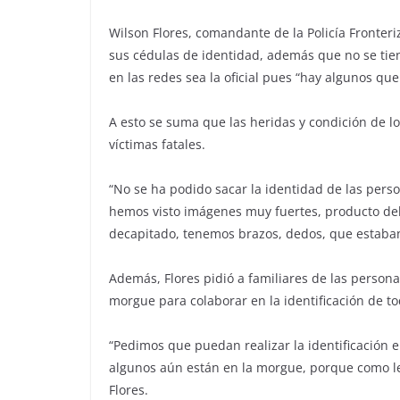
Wilson Flores, comandante de la Policía Fronter
sus cédulas de identidad, además que no se tien
en las redes sea la oficial pues “hay algunos que
A esto se suma que las heridas y condición de lo
víctimas fatales.
“No se ha podido sacar la identidad de las pers
hemos visto imágenes muy fuertes, producto del
decapitado, tenemos brazos, dedos, que estaban 
Además, Flores pidió a familiares de las persona
morgue para colaborar en la identificación de to
“Pedimos que puedan realizar la identificación 
algunos aún están en la morgue, porque como le
Flores.