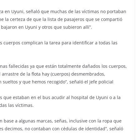
iza en Uyuni, señaló que muchas de las víctimas no portaban
e la certeza de que la lista de pasajeros que se compartió
 bajaron en Uyuni y otros que subieron allí”.
s cuerpos complican la tarea para identificar a todas las
onas fallecidas ya que están totalmente dañados los cuerpos,
 arrastre de la flota hay (cuerpos) desmembrados,
sueltos y que hemos recogido”, señaló el jefe policial
s que estaban en el bus acudir al hospital de Uyuni o a la
das las víctimas.
en base a algunas marcas, señas, inclusive con la ropa que
s decimos, no contaban con cédulas de identidad”, señaló