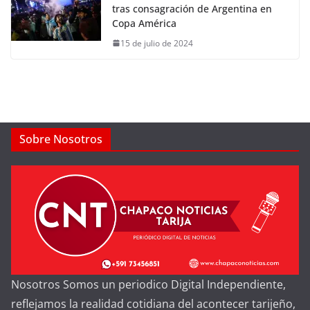
tras consagración de Argentina en
Copa América
15 de julio de 2024
Sobre Nosotros
Nosotros Somos un periodico Digital Independiente,
reflejamos la realidad cotidiana del acontecer tarijeño,