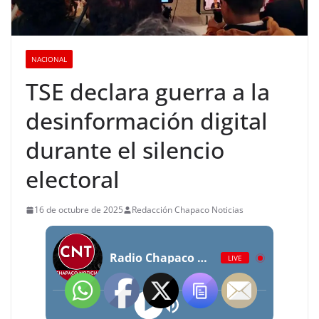
NACIONAL
TSE declara guerra a la
desinformación digital
durante el silencio
electoral
16 de octubre de 2025
Redacción Chapaco Noticias
Radio Chapaco Noticias Las 24 horas en vivo
LIVE