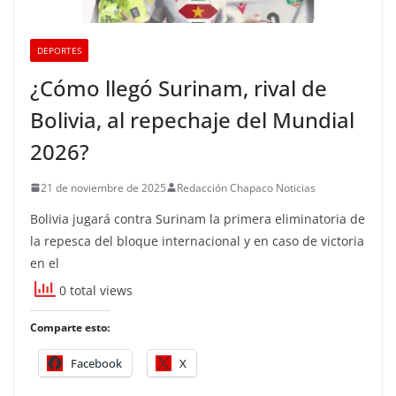
DEPORTES
¿Cómo llegó Surinam, rival de
Bolivia, al repechaje del Mundial
2026?
21 de noviembre de 2025
Redacción Chapaco Noticias
Bolivia jugará contra Surinam la primera eliminatoria de
la repesca del bloque internacional y en caso de victoria
en el
0 total views
Comparte esto:
Facebook
X