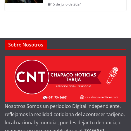
15 de julio de 2024
Sobre Nosotros
Nosotros Somos un periodico Digital Independiente,
reflejamos la realidad cotidiana del acontecer tarijeño,
local nacional y mundial, puedes dejar tu denuncia, o
requieres un espacio publicitario al
73456851