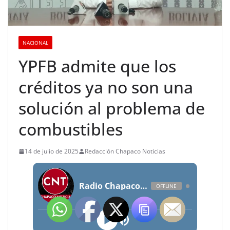
NACIONAL
YPFB admite que los
créditos ya no son una
solución al problema de
combustibles
14 de julio de 2025
Redacción Chapaco Noticias
Radio Chapaco Noticias Las 24 horas en vivo
OFFLINE