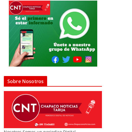
Sobre Nosotros
Nosotros Somos un periodico Digital