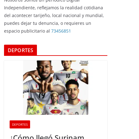
Independiente, reflejamos la realidad cotidiana
del acontecer tarijeño, local nacional y mundial,
puedes dejar tu denuncia, o requieres un
espacio publicitario al
73456851
DEPORTES
DEPORTES
¿Cómo llegó Surinam,