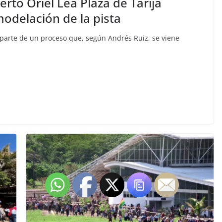
rto Oriel Lea Plaza de Tarija
emodelación de la pista
s parte de un proceso que, según Andrés Ruiz, se viene