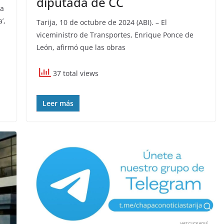
diputada de CC
ca
’,
Tarija, 10 de octubre de 2024 (ABI). – El
viceministro de Transportes, Enrique Ponce de
León, afirmó que las obras
37 total views
Leer más