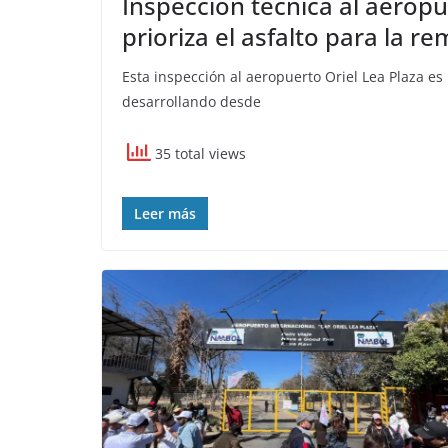
Inspección técnica al aeropue
prioriza el asfalto para la r
Esta inspección al aeropuerto Oriel Lea Plaza e
desarrollando desde
35 total views
Leer más