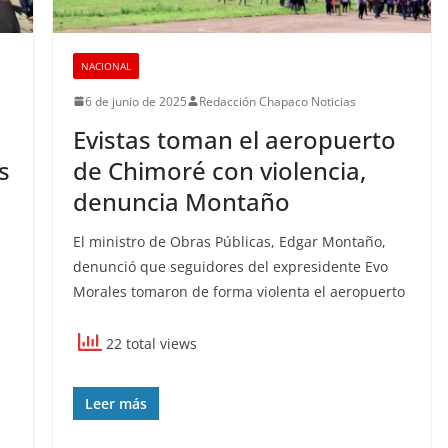
NACIONAL
6 de junio de 2025
Redacción Chapaco Noticias
Evistas toman el aeropuerto
s
de Chimoré con violencia,
denuncia Montaño
El ministro de Obras Públicas, Edgar Montaño,
denunció que seguidores del expresidente Evo
Morales tomaron de forma violenta el aeropuerto
22 total views
Leer más