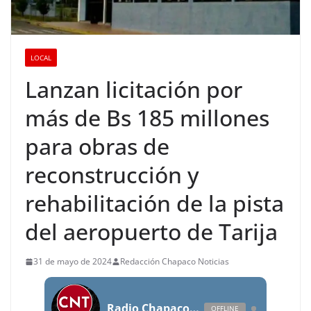
LOCAL
Lanzan licitación por
más de Bs 185 millones
para obras de
reconstrucción y
rehabilitación de la pista
del aeropuerto de Tarija
31 de mayo de 2024
Redacción Chapaco Noticias
Radio Chapaco Noticias Las 24 horas en vivo
OFFLINE