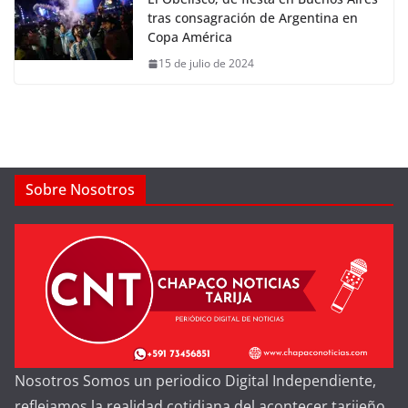
tras consagración de Argentina en
Copa América
15 de julio de 2024
Sobre Nosotros
Nosotros Somos un periodico Digital Independiente,
reflejamos la realidad cotidiana del acontecer tarijeño,