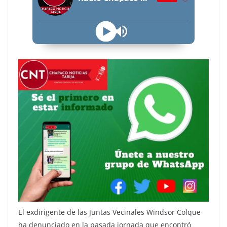
El exdirigente de las Juntas Vecinales Windsor Colque
ha denunciado en la pasada jornada que encontró