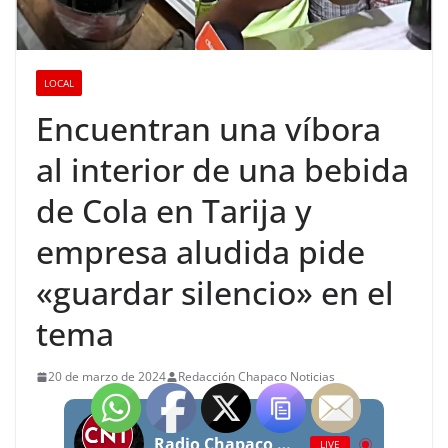
LOCAL
Encuentran una víbora
al interior de una bebida
de Cola en Tarija y
empresa aludida pide
«guardar silencio» en el
tema
20 de marzo de 2024
Redacción Chapaco Noticias
Radio Chapaco Noticias Las 24 horas en vivo
LIVE