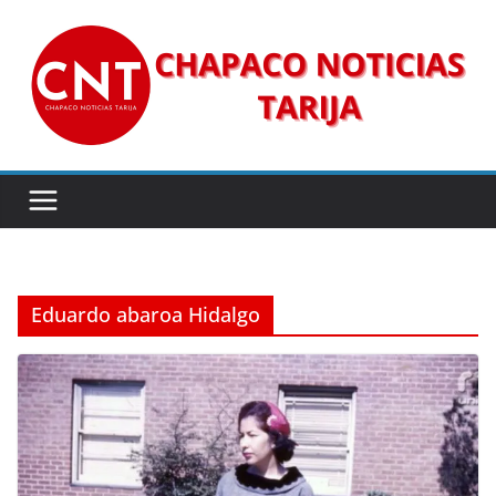
Saltar
al
contenido
Eduardo abaroa Hidalgo