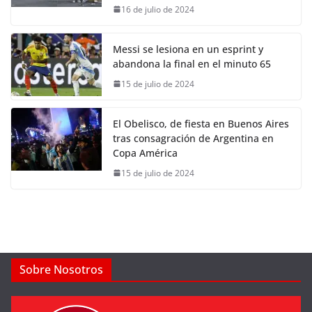
16 de julio de 2024
Messi se lesiona en un esprint y
abandona la final en el minuto 65
15 de julio de 2024
El Obelisco, de fiesta en Buenos Aires
tras consagración de Argentina en
Copa América
15 de julio de 2024
Sobre Nosotros