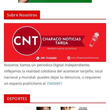
Sobre Nosotros
Nosotros Somos un periodico Digital Independiente,
reflejamos la realidad cotidiana del acontecer tarijeño, local
nacional y mundial, puedes dejar tu denuncia, o requieres
un espacio publicitario al
73456851
DEPORTES