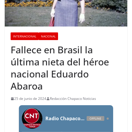
INTERNACIONAL
NACIONAL
Fallece en Brasil la
última nieta del héroe
nacional Eduardo
Abaroa
25 de junio de 2024
Redacción Chapaco Noticias
Radio Chapaco Noticias Las 24 horas en vivo
OFFLINE