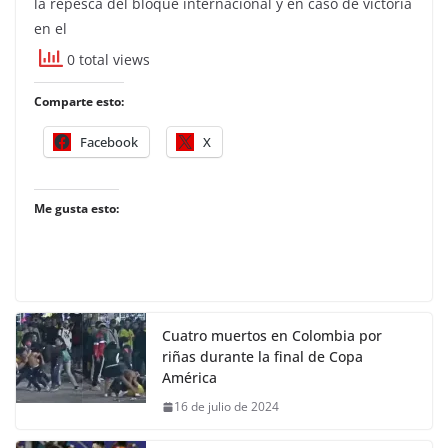
la repesca del bloque internacional y en caso de victoria
en el
0 total views
Comparte esto:
Facebook
X
Me gusta esto:
Cuatro muertos en Colombia por
riñas durante la final de Copa
América
16 de julio de 2024