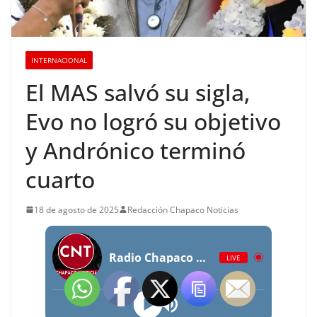
INTERNACIONAL
El MAS salvó su sigla,
Evo no logró su objetivo
y Andrónico terminó
cuarto
18 de agosto de 2025
Redacción Chapaco Noticias
Radio Chapaco Noticias Las 24 horas en vivo
LIVE