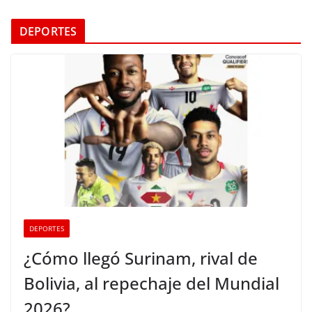
DEPORTES
DEPORTES
¿Cómo llegó Surinam, rival de
Bolivia, al repechaje del Mundial
2026?