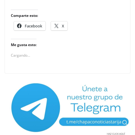
Comparte esto:
Facebook
X
Me gusta esto:
Cargando...