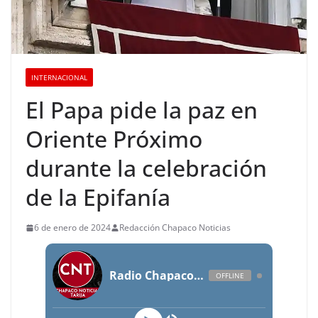
INTERNACIONAL
El Papa pide la paz en
Oriente Próximo
durante la celebración
de la Epifanía
6 de enero de 2024
Redacción Chapaco Noticias
Radio Chapaco Noticias Las 24 horas en vivo
OFFLINE