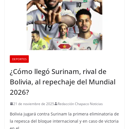
DEPORTES
¿Cómo llegó Surinam, rival de
Bolivia, al repechaje del Mundial
2026?
21 de noviembre de 2025
Redacción Chapaco Noticias
Bolivia jugará contra Surinam la primera eliminatoria de
la repesca del bloque internacional y en caso de victoria
en el