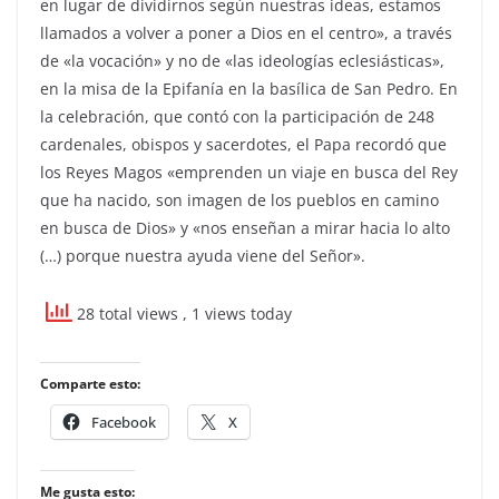
en lugar de dividirnos según nuestras ideas, estamos
llamados a volver a poner a Dios en el centro», a través
de «la vocación» y no de «las ideologías eclesiásticas»,
en la misa de la Epifanía en la basílica de San Pedro. En
la celebración, que contó con la participación de 248
cardenales, obispos y sacerdotes, el Papa recordó que
los Reyes Magos «emprenden un viaje en busca del Rey
que ha nacido, son imagen de los pueblos en camino
en busca de Dios» y «nos enseñan a mirar hacia lo alto
(…) porque nuestra ayuda viene del Señor».
28 total views
, 1 views today
Comparte esto:
Facebook
X
Me gusta esto: