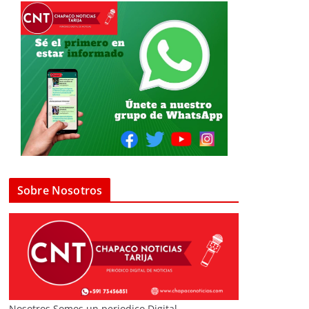
Sobre Nosotros
Nosotros Somos un periodico Digital