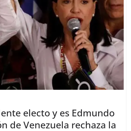
dente electo y es Edmundo
ón de Venezuela rechaza la