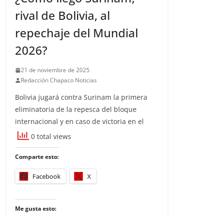
rival de Bolivia, al
repechaje del Mundial
2026?
21 de noviembre de 2025
Redacción Chapaco Noticias
Bolivia jugará contra Surinam la primera
eliminatoria de la repesca del bloque
internacional y en caso de victoria en el
0 total views
Comparte esto:
Facebook
X
Me gusta esto: