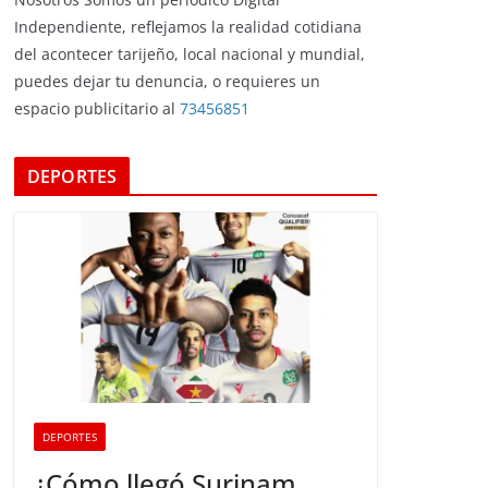
Independiente, reflejamos la realidad cotidiana
del acontecer tarijeño, local nacional y mundial,
puedes dejar tu denuncia, o requieres un
espacio publicitario al
73456851
DEPORTES
DEPORTES
¿Cómo llegó Surinam,