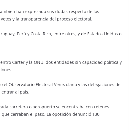
 también han expresado sus dudas respecto de los
s votos y la transparencia del proceso electoral.
Uruguay, Perú y Costa Rica, entre otros, y de Estados Unidos o
entro Carter y la ONU, dos entidades sin capacidad política y
ciones.
o el Observatorio Electoral Venezolano y las delegaciones de
entrar al país.
ada carretera o aeropuerto se encontraba con retenes
s que cerraban el paso. La oposición denunció 130