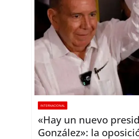
INTERNACIONAL
«Hay un nuevo presi
González»: la oposici