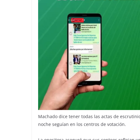
Machado dice tener todas las actas de escrutinio
noche seguían en los centros de votación.
La opositora aseguró que sus conteos reflejan 