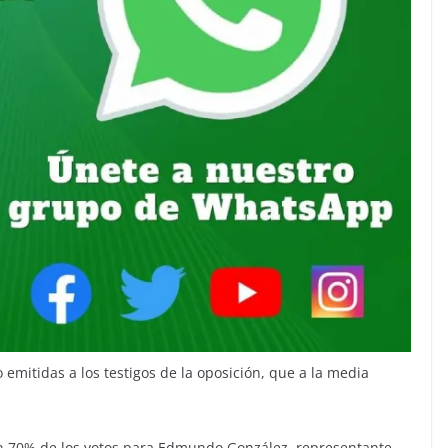
 emitidas a los testigos de la oposición, que a la media
un 70% de los votos para Edmundo González, representante