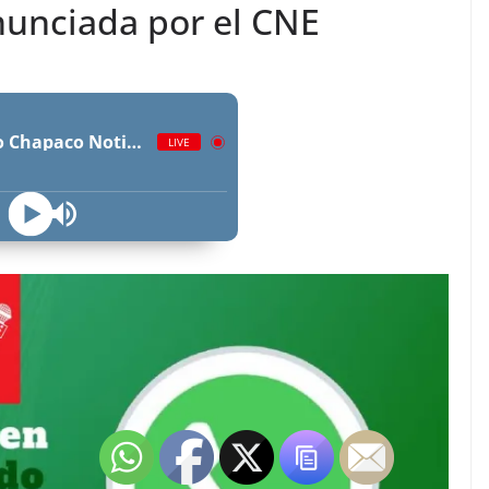
nunciada por el CNE
Radio Chapaco Noticias Las 24 horas en vivo
LIVE