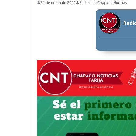
31 de enero de 2025
Redacción Chapaco Noticias