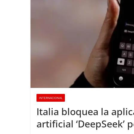
INTERNACIONAL
Italia bloquea la apli
artificial ‘DeepSeek’ 