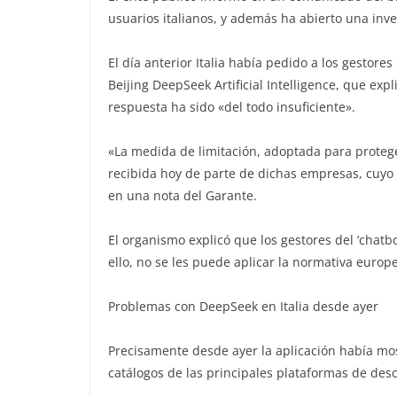
usuarios italianos, y además ha abierto una inve
El día anterior Italia había pedido a los gestore
Beijing DeepSeek Artificial Intelligence, que exp
respuesta ha sido «del todo insuficiente».
«La medida de limitación, adoptada para proteger
recibida hoy de parte de dichas empresas, cuyo 
en una nota del Garante.
El organismo explicó que los gestores del ‘chatb
ello, no se les puede aplicar la normativa europ
Problemas con DeepSeek en Italia desde ayer
Precisamente desde ayer la aplicación había mos
catálogos de las principales plataformas de des