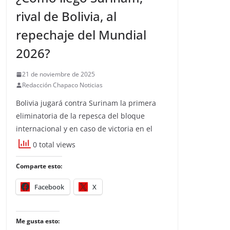
rival de Bolivia, al
repechaje del Mundial
2026?
21 de noviembre de 2025
Redacción Chapaco Noticias
Bolivia jugará contra Surinam la primera
eliminatoria de la repesca del bloque
internacional y en caso de victoria en el
0 total views
Comparte esto:
Facebook
X
Me gusta esto: