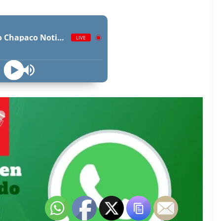
Radio Chapaco Noticias Las 24 horas en vivo
LIVE