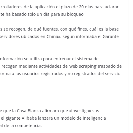
rrolladores de la aplicación el plazo de 20 días para aclarar
te ha basado solo un día para su bloqueo.
 se recogen, de qué fuentes, con qué fines, cuál es la base
 servidores ubicados en China», según informaba el Garante
formación se utiliza para entrenar el sistema de
s se recogen mediante actividades de ‘web scraping’ (raspado de
rma a los usuarios registrados y no registrados del servicio
e que la Casa Blanca afirmara que «investiga» sus
el gigante Alibaba lanzara un modelo de inteligencia
 al de la competencia.