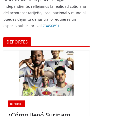
Independiente, reflejamos la realidad cotidiana
del acontecer tarijeño, local nacional y mundial,
puedes dejar tu denuncia, o requieres un
espacio publicitario al
73456851
DEPORTES
DEPORTES
¿Cómo llegó Surinam,