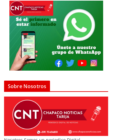
Sobre Nosotros
Nosotros Somos un periodico Digital