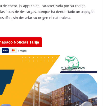
 de enero, la ‘app’ china, caracterizada por su código
do las listas de descargas, aunque ha denunciado un «apagón
os días, sin desvelar su origen ni naturaleza.