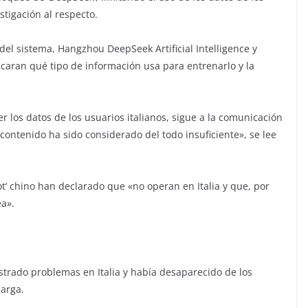
stigación al respecto.
s del sistema, Hangzhou DeepSeek Artificial Intelligence y
licaran qué tipo de información usa para entrenarlo y la
 los datos de los usuarios italianos, sigue a la comunicación
contenido ha sido considerado del todo insuficiente», se lee
ot’ chino han declarado que «no operan en Italia y que, por
ea».
trado problemas en Italia y había desaparecido de los
carga.