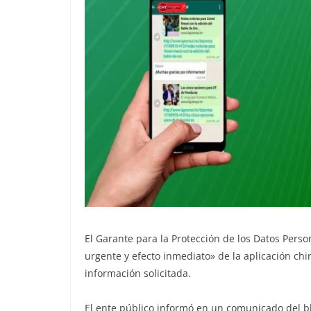
El Garante para la Protección de los Datos Perso
urgente y efecto inmediato» de la aplicación china
información solicitada.
El ente público informó en un comunicado del bl