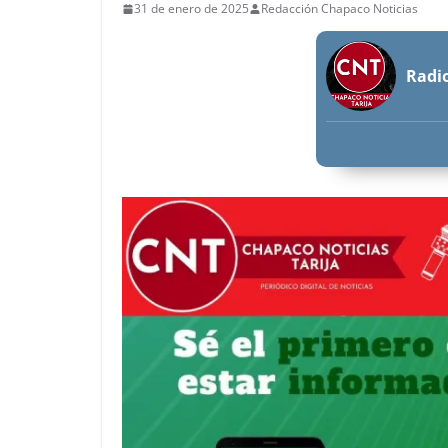
31 de enero de 2025
Redacción Chapaco Noticias