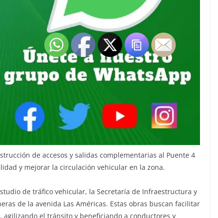
nstrucción de accesos y salidas complementarias al Puente 4
lidad y mejorar la circulación vehicular en la zona.
studio de tráfico vehicular, la Secretaría de Infraestructura y
dineras de la avenida Las Américas. Estas obras buscan facilitar
, agilizando el tránsito y beneficiando a conductores y