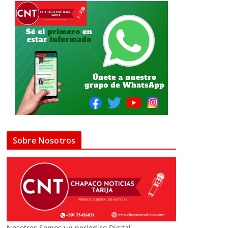
Sobre Nosotros
Nosotros Somos un periodico Digital