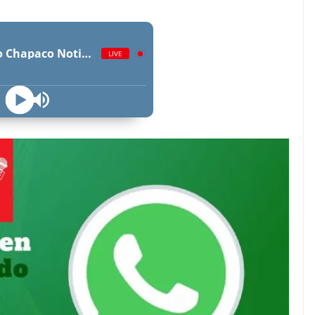
Radio Chapaco Noticias Las 24 horas en vivo
LIVE