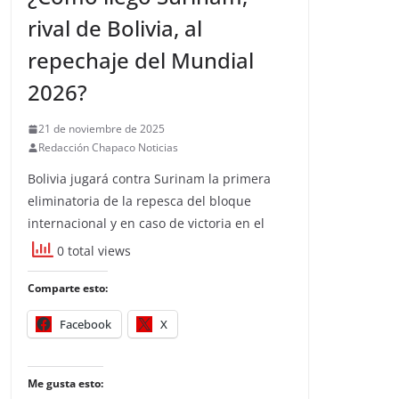
rival de Bolivia, al
repechaje del Mundial
2026?
21 de noviembre de 2025
Redacción Chapaco Noticias
Bolivia jugará contra Surinam la primera
eliminatoria de la repesca del bloque
internacional y en caso de victoria en el
0 total views
Comparte esto:
Facebook
X
Me gusta esto: