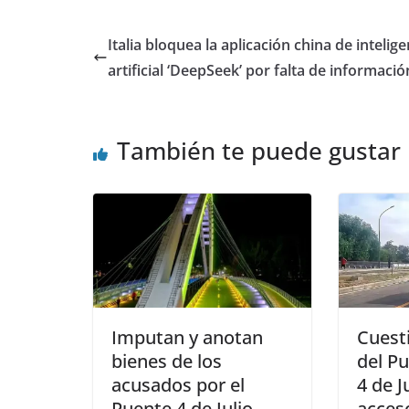
Italia bloquea la aplicación china de intelige
artificial ‘DeepSeek’ por falta de informació
También te puede gustar
Imputan y anotan
Cuest
bienes de los
del Pu
acusados por el
4 de J
Puente 4 de Julio
acces