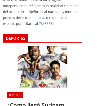
Independiente, reflejamos la realidad cotidiana
del acontecer tarijeño, local nacional y mundial,
puedes dejar tu denuncia, o requieres un
espacio publicitario al
73456851
DEPORTES
DEPORTES
¿Cómo llegó Surinam,